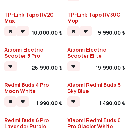
TP-Link Tapo RV20
TP-Link Tapo RV30C
Max
Mop
10.000,00
₺
9.990,00
₺
Xiaomi Electric
Xiaomi Electric
Scooter 5 Pro
Scooter Elite
26.990,00
₺
19.990,00
₺
Redmi Buds 4 Pro
Xiaomi Redmi Buds 5
Moon White
Sky Blue
1.990,00
₺
1.490,00
₺
Redmi Buds 6 Pro
Xiaomi Redmi Buds 6
Lavender Purple
Pro Glacier White