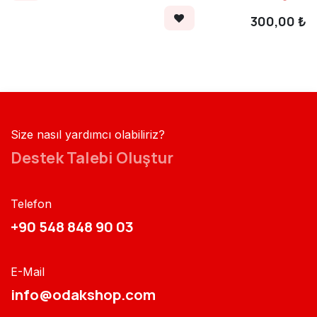
300,00
₺
Size nasıl yardımcı olabiliriz?
Destek Talebi Oluştur
Telefon
+90 548 848 90 03​​
E-Mail
info@odakshop.com​