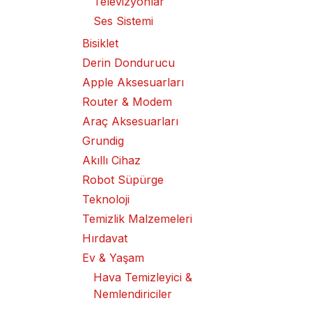
Televizyonlar
Ses Sistemi
Bisiklet
Derin Dondurucu
Apple Aksesuarları
Router & Modem
Araç Aksesuarları
Grundig
Akıllı Cihaz
Robot Süpürge
Teknoloji
Temizlik Malzemeleri
Hırdavat
Ev & Yaşam
Hava Temizleyici &
Nemlendiriciler