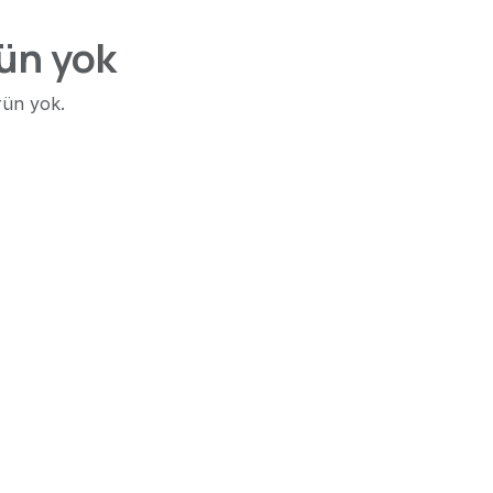
ün yok
rün yok.