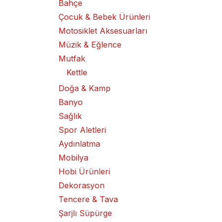
Bahçe
Çocuk & Bebek Ürünleri
Motosiklet Aksesuarları
Müzik & Eğlence
Mutfak
Kettle
Doğa & Kamp
Banyo
Sağlık
Spor Aletleri
Aydınlatma
Mobilya
Hobi Ürünleri
Dekorasyon
Tencere & Tava
Şarjlı Süpürge