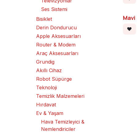
Televizyonlar
Ses Sistemi
Mavi
Bisiklet
Derin Dondurucu
Apple Aksesuarları
Router & Modem
Araç Aksesuarları
Grundig
Akıllı Cihaz
Robot Süpürge
Teknoloji
Temizlik Malzemeleri
Hırdavat
Ev & Yaşam
Hava Temizleyici &
Nemlendiriciler