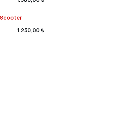
 Scooter
1.250,00
₺