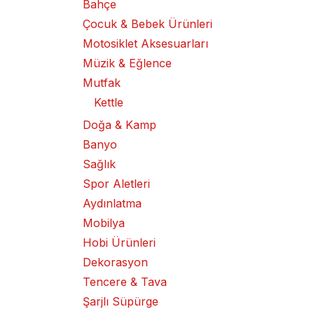
Bahçe
Çocuk & Bebek Ürünleri
Motosiklet Aksesuarları
Müzik & Eğlence
Mutfak
Kettle
Doğa & Kamp
Banyo
Sağlık
Spor Aletleri
Aydınlatma
Mobilya
Hobi Ürünleri
Dekorasyon
Tencere & Tava
Şarjlı Süpürge