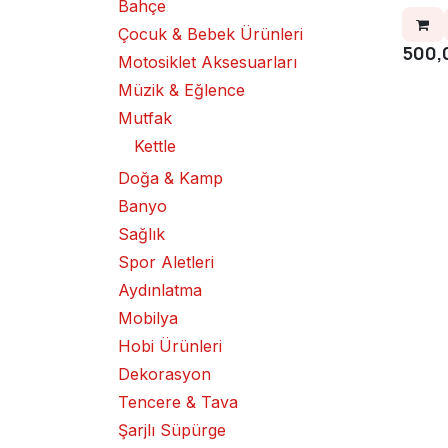
Bahçe
Çocuk & Bebek Ürünleri
500,
Motosiklet Aksesuarları
Müzik & Eğlence
Mutfak
Kettle
Doğa & Kamp
Banyo
Sağlık
Spor Aletleri
Aydınlatma
Mobilya
Hobi Ürünleri
Dekorasyon
Tencere & Tava
Şarjlı Süpürge