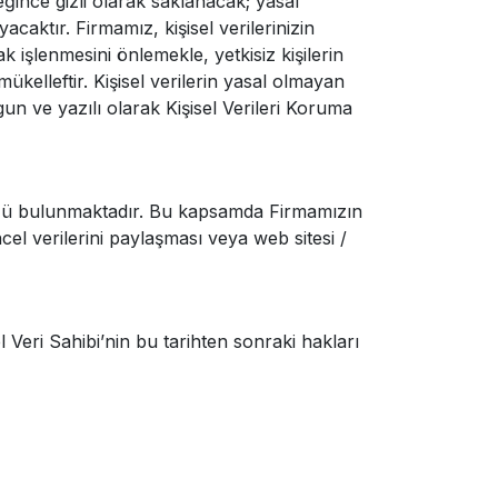
ğince gizli olarak saklanacak; yasal
caktır. Firmamız, kişisel verilerinizin
k işlenmesini önlemekle, yetkisiz kişilerin
mükelleftir. Kişisel verilerin yasal olmayan
n ve yazılı olarak Kişisel Verileri Koruma
lüğü bulunmaktadır. Bu kapsamda Firmamızın
el verilerini paylaşması veya web sitesi /
 Veri Sahibi’nin bu tarihten sonraki hakları