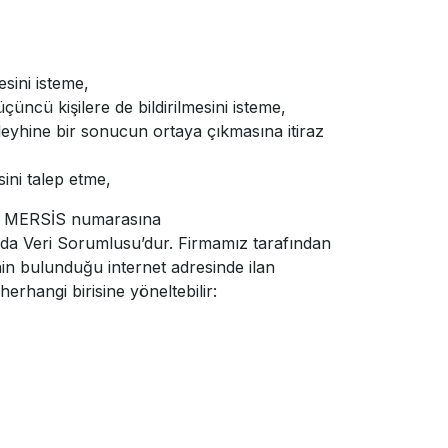
sini isteme,
 üçüncü kişilere de bildirilmesini isteme,
 aleyhine bir sonucun ortaya çıkmasına itiraz
sini talep etme,
.........] MERSİS numarasına
K kapsamında Veri Sorumlusu’dur. Firmamız tarafından
nin bulunduğu internet adresinde ilan
herhangi birisine yöneltebilir: