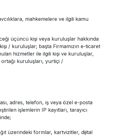
vcılıklara, mahkemelere ve ilgili kamu
ileceği üçüncü kişi veya kuruluşlar hakkında
 kişi / kuruluşlar; başta Firmamızın e-ticaret
an hizmetler ile ilgili kişi ve kuruluşlar,
ortağı kuruluşları, yurtiçi /
sı, adres, telefon, iş veya özel e-posta
ştirilen işlemlerin IP kayıtları, tarayıcı
inde;
 üzerindeki formlar, kartvizitler, dijital