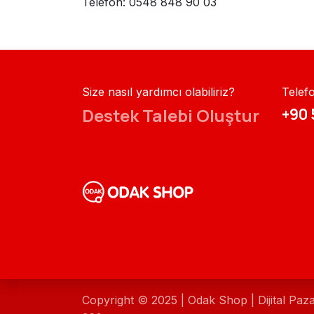
Telefon: 0548 848 90 03
Size nasıl yardımcı olabiliriz?
Telef
Destek Talebi Oluştur
+90 
Copyright © 2025 | Odak Shop | Dijital Paz