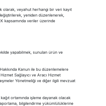
k olarak, veyahut herhangi bir veri kayıt
eğiştirilerek, yeniden düzenlenerek,
KVKK kapsamında veriler üzerinde
şekilde yapabilmek, sunulan ürün ve
ı Hakkında Kanun ile bu düzenlemelere
e Hizmet Sağlayıcı ve Aracı Hizmet
eşmeler Yönetmeliği ve diğer ilgili mevzuat
;
 kağıt ortamında işleme dayanak olacak
raporlama, bilgilendirme yükümlülüklerine