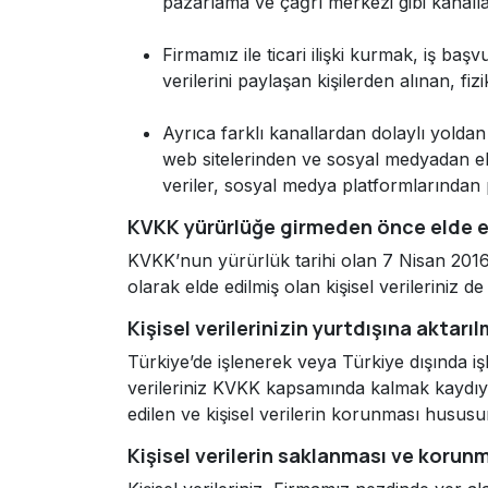
pazarlama ve çağrı merkezi gibi kanallar
Firmamız ile ticari ilişki kurmak, iş baş
verilerini paylaşan kişilerden alınan, f
Ayrıca farklı kanallardan dolaylı yolda
web sitelerinden ve sosyal medyadan el
veriler, sosyal medya platformlarından p
KVKK yürürlüğe girmeden önce elde edi
KVKK’nun yürürlük tarihi olan 7 Nisan 2016 t
olarak elde edilmiş olan kişisel verilerini
Kişisel verilerinizin yurtdışına aktarı
Türkiye’de işlenerek veya Türkiye dışında iş
verileriniz KVKK kapsamında kalmak kaydıyl
edilen ve kişisel verilerin korunması husus
Kişisel verilerin saklanması ve korun