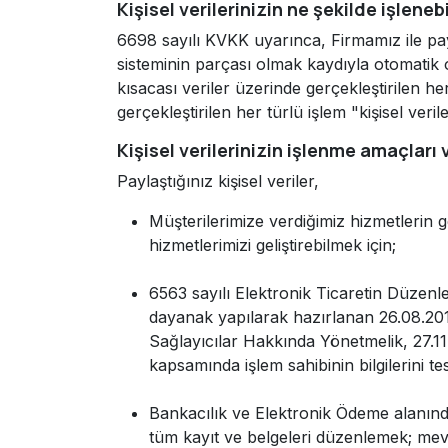
Kişisel verilerinizin ne şekilde işleneb
6698 sayılı KVKK uyarınca, Firmamız ile payl
sisteminin parçası olmak kaydıyla otomatik 
kısacası veriler üzerinde gerçekleştirilen h
gerçekleştirilen her türlü işlem "kişisel veri
Kişisel verilerinizin işlenme amaçları
Paylaştığınız kişisel veriler,
Müşterilerimize verdiğimiz hizmetlerin 
hizmetlerimizi geliştirebilmek için;
6563 sayılı Elektronik Ticaretin Düze
dayanak yapılarak hazırlanan 26.08.2015
Sağlayıcılar Hakkında Yönetmelik, 27.11
kapsamında işlem sahibinin bilgilerini tes
Bankacılık ve Elektronik Ödeme alanınd
tüm kayıt ve belgeleri düzenlemek; mevz