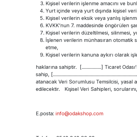
Kişisel verilerin işlenme amacını ve bu
Yurt içinde veya yurt dışında kişisel veri
Kişisel verilerin eksik veya yanlış işlen
KVKK’nun 7. maddesinde öngörülen şartla
Kişisel verilerin düzeltilmesi, silinmesi, 
İşlenen verilerin münhasıran otomatik si
etme,
Kişisel verilerin kanuna aykırı olarak i
haklarına sahiptir. [................] Ticaret Odası’nın
sahip, [...........................................
atanacak Veri Sorumlusu Temsilcisi, yasal a
edilecektir. Kişisel Veri Sahipleri, sorularını
E.posta:
info@odakshop.com