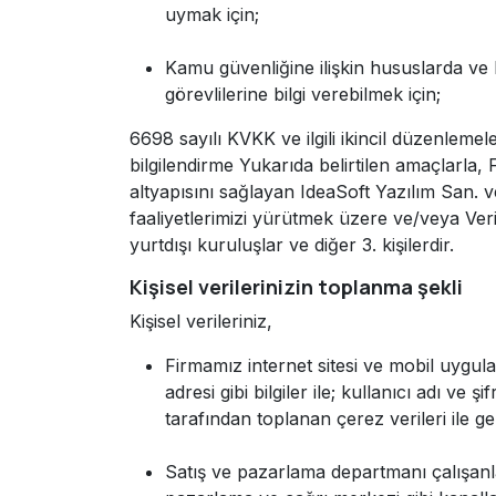
uymak için;
Kamu güvenliğine ilişkin hususlarda ve 
görevlilerine bilgi verebilmek için;
6698 sayılı KVKK ve ilgili ikincil düzenlemel
bilgilendirme Yukarıda belirtilen amaçlarla, F
altyapısını sağlayan IdeaSoft Yazılım San. ve 
faaliyetlerimizi yürütmek üzere ve/veya Veri İ
yurtdışı kuruluşlar ve diğer 3. kişilerdir.
Kişisel verilerinizin toplanma şekli
Kişisel verileriniz,
Firmamız internet sitesi ve mobil uygula
adresi gibi bilgiler ile; kullanıcı adı ve ş
tarafından toplanan çerez verileri ile g
Satış ve pazarlama departmanı çalışanlarım