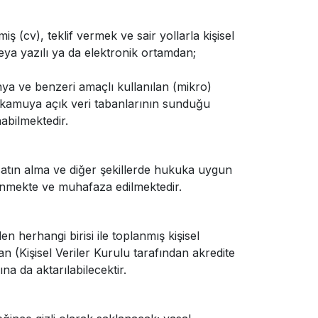
ş (cv), teklif vermek ve sair yollarla kişisel
veya yazılı ya da elektronik ortamdan;
nya ve benzeri amaçlı kullanılan (mikro)
, kamuya açık veri tabanlarının sunduğu
abilmektedir.
 satın alma ve diğer şekillerde hukuka uygun
lenmekte ve muhafaza edilmektedir.
 herhangi birisi ile toplanmış kişisel
(Kişisel Veriler Kurulu tarafından akredite
a da aktarılabilecektir.