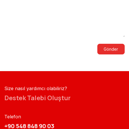
Gönder
Size nasıl yardımcı olabiliriz?
Destek Talebi Oluştur
Telefon
+90 548 848 90 03​​