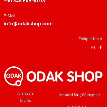
+90 548 848 90 03​​
E-Mail
info@odakshop.com​
Takipte Kalın
Ana Sayfa
Mesafeli Satış Sözleşmesi
Ürünler