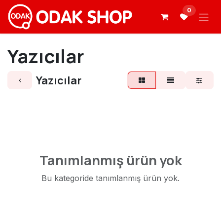
İçereği Atla
0
Yazıcılar
Yazıcılar
Tanımlanmış ürün yok
Bu kategoride tanımlanmış ürün yok.