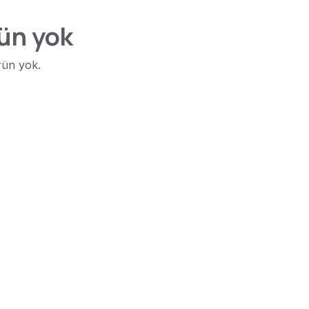
ün yok
rün yok.