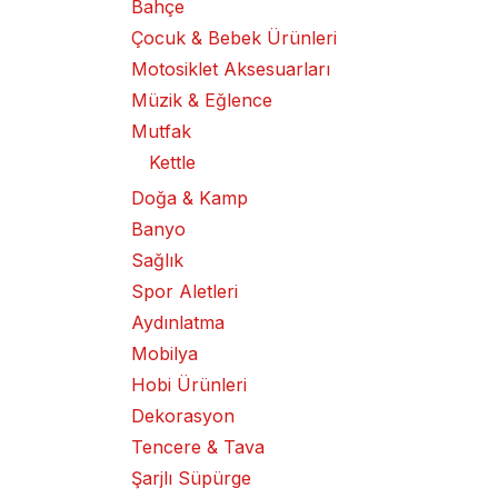
Bahçe
Çocuk & Bebek Ürünleri
Motosiklet Aksesuarları
Müzik & Eğlence
Mutfak
Kettle
Doğa & Kamp
Banyo
Sağlık
Spor Aletleri
Aydınlatma
Mobilya
Hobi Ürünleri
Dekorasyon
Tencere & Tava
Şarjlı Süpürge