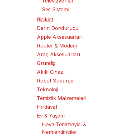
Televizyonlar
Ses Sistemi
Bisiklet
Derin Dondurucu
Apple Aksesuarları
Router & Modem
Araç Aksesuarları
Grundig
Akıllı Cihaz
Robot Süpürge
Teknoloji
Temizlik Malzemeleri
Hırdavat
Ev & Yaşam
Hava Temizleyici &
Nemlendiriciler