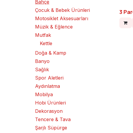
Bahçe
Çocuk & Bebek Ürünleri
3 Pa
Motosiklet Aksesuarları
Müzik & Eğlence
Mutfak
Kettle
Doğa & Kamp
Banyo
Sağlık
Spor Aletleri
Aydınlatma
Mobilya
Hobi Ürünleri
Dekorasyon
Tencere & Tava
Şarjlı Süpürge