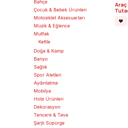
Bahçe
Araç 
Çocuk & Bebek Ürünleri
Tuta
Motosiklet Aksesuarları
Müzik & Eğlence
Mutfak
Kettle
Doğa & Kamp
Banyo
Sağlık
Spor Aletleri
Aydınlatma
Mobilya
Hobi Ürünleri
Dekorasyon
Tencere & Tava
Şarjlı Süpürge