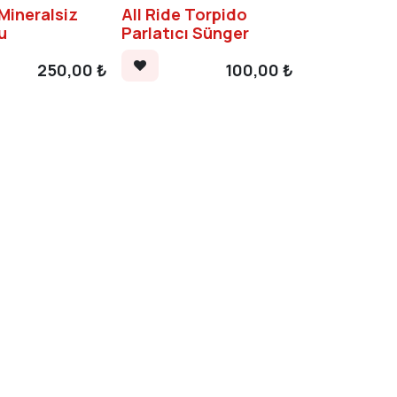
 Mineralsiz
All Ride Torpido
u
Parlatıcı Sünger
250,00
₺
100,00
₺