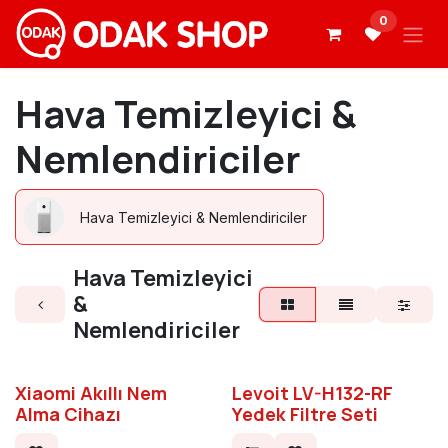
İçereği Atla
0
Hava Temizleyici &
Nemlendiriciler
Hava Temizleyici & Nemlendiriciler
Hava Temizleyici
&
Nemlendiriciler
Xiaomi Akıllı Nem
Levoit LV-H132-RF
Alma Cihazı
Yedek Filtre Seti