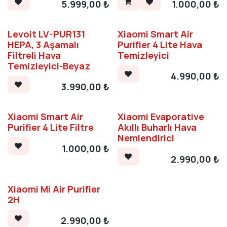
5.999,00
₺
1.000,00
₺
Levoit LV-PUR131
Xiaomi Smart Air
HEPA, 3 Aşamalı
Purifier 4 Lite Hava
Filtreli Hava
Temizleyici
Temizleyici-Beyaz
4.990,00
₺
3.990,00
₺
Xiaomi Smart Air
Xiaomi Evaporative
Purifier 4 Lite Filtre
Akıllı Buharlı Hava
Nemlendirici
1.000,00
₺
2.990,00
₺
Xiaomi Mi Air Purifier
2H
2.990,00
₺