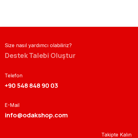
Size nasıl yardımcı olabiliriz?
Destek Talebi Oluştur
Telefon
+90 548 848 90 03​​
E-Mail
info@odakshop.com​
Takipte Kalın