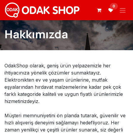
İçereği Atla
0
Hakkımızda
OdakShop olarak, geniş ürün yelpazemizle her
ihtiyacınıza yönelik çözümler sunmaktayız.
Elektronikten ev ve yaşam ürünlerine, mutfak
eşyalarından hırdavat malzemelerine kadar pek çok
farklı kategoride kaliteli ve uygun fiyatlı ürünlerimizle
hizmetinizdeyiz.
Müşteri memnuniyetini ön planda tutarak, güvenilir ve
hızlı alışveriş deneyimi sağlamayı hedefliyoruz. Her
zaman yenilikçi ve çeşitli ürünler sunarak, siz değerli