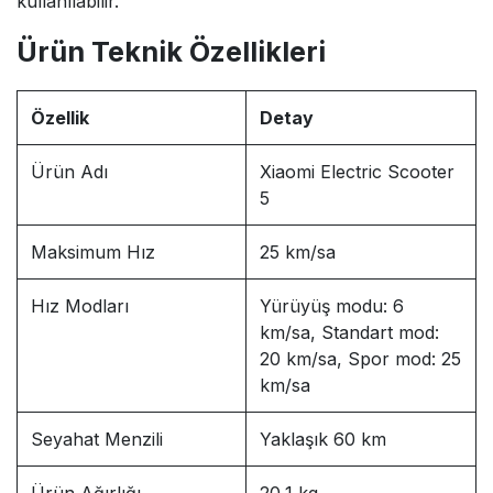
kullanılabilir.
Ürün Teknik Özellikleri
Özellik
Detay
Ürün Adı
Xiaomi Electric Scooter
5
Maksimum Hız
25 km/sa
Hız Modları
Yürüyüş modu: 6
km/sa, Standart mod:
20 km/sa, Spor mod: 25
km/sa
Seyahat Menzili
Yaklaşık 60 km
Ürün Ağırlığı
20,1 kg