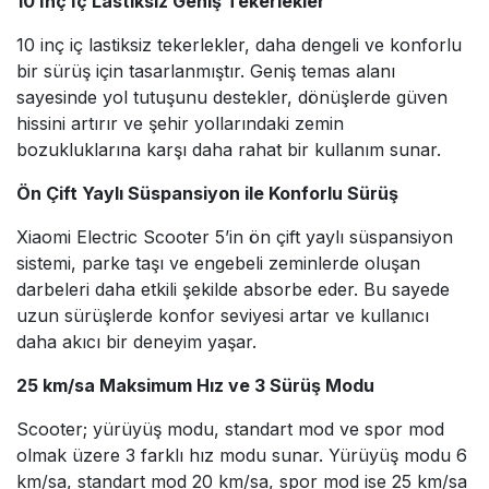
10 İnç İç Lastiksiz Geniş Tekerlekler
10 inç iç lastiksiz tekerlekler, daha dengeli ve konforlu
bir sürüş için tasarlanmıştır. Geniş temas alanı
sayesinde yol tutuşunu destekler, dönüşlerde güven
hissini artırır ve şehir yollarındaki zemin
bozukluklarına karşı daha rahat bir kullanım sunar.
Ön Çift Yaylı Süspansiyon ile Konforlu Sürüş
Xiaomi Electric Scooter 5’in ön çift yaylı süspansiyon
sistemi, parke taşı ve engebeli zeminlerde oluşan
darbeleri daha etkili şekilde absorbe eder. Bu sayede
uzun sürüşlerde konfor seviyesi artar ve kullanıcı
daha akıcı bir deneyim yaşar.
25 km/sa Maksimum Hız ve 3 Sürüş Modu
Scooter; yürüyüş modu, standart mod ve spor mod
olmak üzere 3 farklı hız modu sunar. Yürüyüş modu 6
km/sa, standart mod 20 km/sa, spor mod ise 25 km/sa