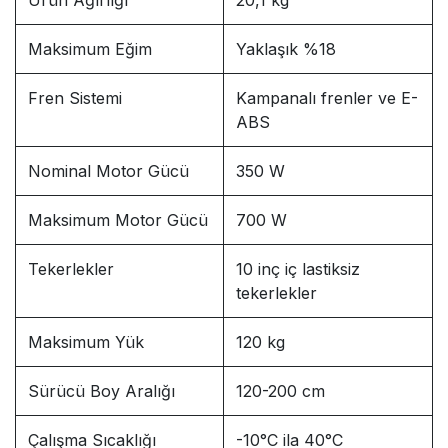
Maksimum Eğim
Yaklaşık %18
Fren Sistemi
Kampanalı frenler ve E-
ABS
Nominal Motor Gücü
350 W
Maksimum Motor Gücü
700 W
Tekerlekler
10 inç iç lastiksiz
tekerlekler
Maksimum Yük
120 kg
Sürücü Boy Aralığı
120-200 cm
Çalışma Sıcaklığı
-10°C ila 40°C