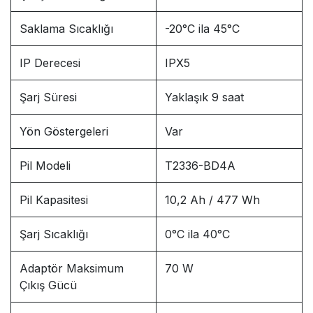
Saklama Sıcaklığı
-20°C ila 45°C
IP Derecesi
IPX5
Şarj Süresi
Yaklaşık 9 saat
Yön Göstergeleri
Var
Pil Modeli
T2336-BD4A
Pil Kapasitesi
10,2 Ah / 477 Wh
Şarj Sıcaklığı
0°C ila 40°C
Adaptör Maksimum
70 W
Çıkış Gücü