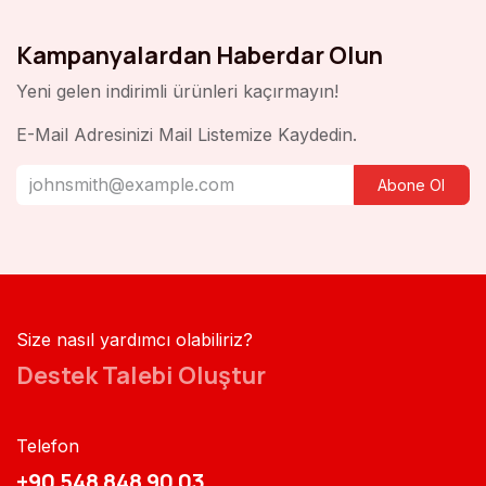
Kampanyalardan Haberdar Olun
Yeni gelen indirimli ürünleri kaçırmayın!
E-Mail Adresinizi Mail Listemize Kaydedin.
Abone Ol
Size nasıl yardımcı olabiliriz?
Destek Talebi Oluştur
Telefon
+90 548 848 90 03​​