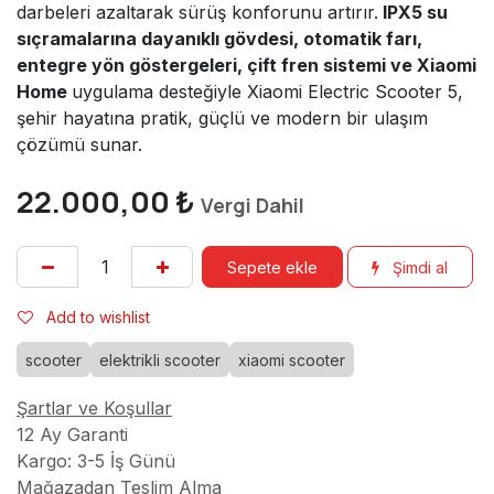
darbeleri azaltarak sürüş konforunu artırır.
IPX5 su
sıçramalarına dayanıklı gövdesi, otomatik farı,
entegre yön göstergeleri, çift fren sistemi ve Xiaomi
Home
uygulama desteğiyle Xiaomi Electric Scooter 5,
şehir hayatına pratik, güçlü ve modern bir ulaşım
çözümü sunar.
22.000,00
₺
Vergi Dahil
Sepete ekle
Şimdi al
Add to wishlist
scooter
elektrikli scooter
xiaomi scooter
Şartlar ve Koşullar
12 Ay Garanti
Kargo: 3-5 İş Günü
Mağazadan Teslim Alma