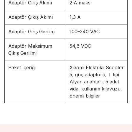
Adaptör Giriş Akımı
2 A maks.
Adaptör Çıkış Akımı
1,3 A
Adaptör Giriş Gerilimi
100–240 VAC
Adaptör Maksimum
54,6 VDC
Çıkış Gerilimi
Paket İçeriği
Xiaomi Elektrikli Scooter
5, güç adaptörü, T tipi
Alyan anahtarı, 5 adet
vida, kullanım kılavuzu,
önemli bilgiler