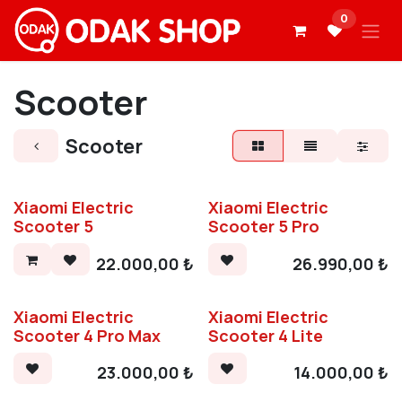
İçereği Atla
0
Scooter
Scooter
Xiaomi Electric
Xiaomi Electric
Scooter 5
Scooter 5 Pro
22.000,00
₺
26.990,00
₺
Xiaomi Electric
Xiaomi Electric
Scooter 4 Pro Max
Scooter 4 Lite
23.000,00
₺
14.000,00
₺