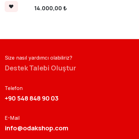
14.000,00
₺
Size nasıl yardımcı olabiliriz?
Destek Talebi Oluştur
Telefon
+90 548 848 90 03​​
E-Mail
info@odakshop.com​