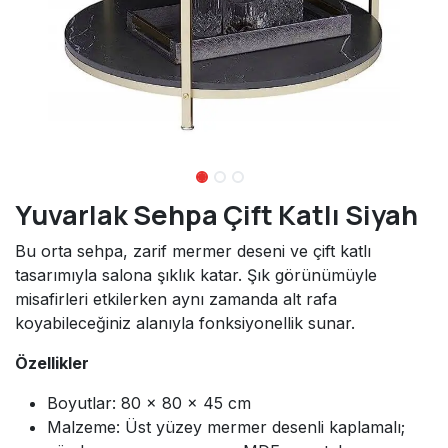
Yuvarlak Sehpa Çift Katlı Siyah
Bu orta sehpa, zarif mermer deseni ve çift katlı
tasarımıyla salona şıklık katar. Şık görünümüyle
misafirleri etkilerken aynı zamanda alt rafa
koyabileceğiniz alanıyla fonksiyonellik sunar.
Özellikler
Boyutlar: 80 × 80 × 45 cm
Malzeme: Üst yüzey mermer desenli kaplamalı;