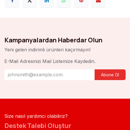
Kampanyalardan Haberdar Olun
Yeni gelen indirimli ürünleri kaçırmayın!
E-Mail Adresinizi Mail Listemize Kaydedin.
Abone Ol
Size nasıl yardımcı olabiliriz?
Destek Talebi Oluştur