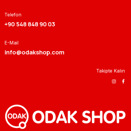
Telefon
+90 548 848 90 03​​
E-Mail
info@odakshop.com​
Takipte Kalın