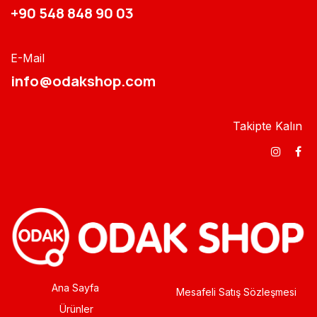
+90 548 848 90 03​​
E-Mail
info@odakshop.com​
Takipte Kalın
Ana Sayfa
Mesafeli Satış Sözleşmesi
Ürünler