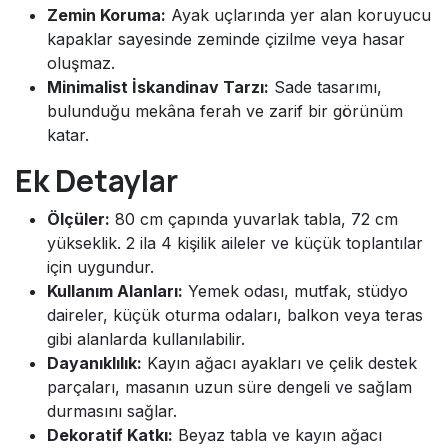
Zemin Koruma:
Ayak uçlarında yer alan koruyucu
kapaklar sayesinde zeminde çizilme veya hasar
oluşmaz.
Minimalist İskandinav Tarzı:
Sade tasarımı,
bulunduğu mekâna ferah ve zarif bir görünüm
katar.
Ek Detaylar
Ölçüler:
80 cm çapında yuvarlak tabla, 72 cm
yükseklik. 2 ila 4 kişilik aileler ve küçük toplantılar
için uygundur.
Kullanım Alanları:
Yemek odası, mutfak, stüdyo
daireler, küçük oturma odaları, balkon veya teras
gibi alanlarda kullanılabilir.
Dayanıklılık:
Kayın ağacı ayakları ve çelik destek
parçaları, masanın uzun süre dengeli ve sağlam
durmasını sağlar.
Dekoratif Katkı:
Beyaz tabla ve kayın ağacı