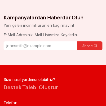
Kampanyalardan Haberdar Olun
Yeni gelen indirimli ürünleri kaçırmayın!
E-Mail Adresinizi Mail Listemize Kaydedin.
Abone Ol
Size nasıl yardımcı olabiliriz?
Destek Talebi Oluştur
Telefon