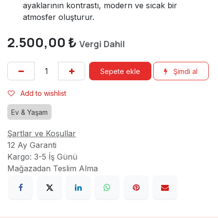
ayaklarının kontrastı, modern ve sıcak bir
atmosfer oluşturur.
2.500,00
₺
Vergi Dahil
Sepete ekle
Şimdi al
Add to wishlist
Ev & Yaşam
Şartlar ve Koşullar
12 Ay Garanti
Kargo: 3-5 İş Günü
Mağazadan Teslim Alma