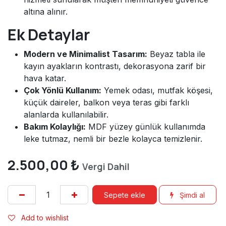
altına alınır.
Ek Detaylar
Modern ve Minimalist Tasarım:
Beyaz tabla ile
kayın ayakların kontrastı, dekorasyona zarif bir
hava katar.
Çok Yönlü Kullanım:
Yemek odası, mutfak köşesi,
küçük daireler, balkon veya teras gibi farklı
alanlarda kullanılabilir.
Bakım Kolaylığı:
MDF yüzey günlük kullanımda
leke tutmaz, nemli bir bezle kolayca temizlenir.
2.500,00
₺
Vergi Dahil
Sepete ekle
Şimdi al
Add to wishlist