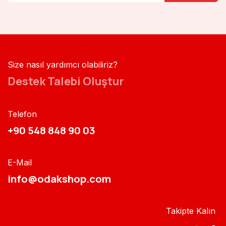
Size nasıl yardımcı olabiliriz?
Destek Talebi Oluştur
Telefon
+90 548 848 90 03​​
E-Mail
info@odakshop.com​
Takipte Kalın