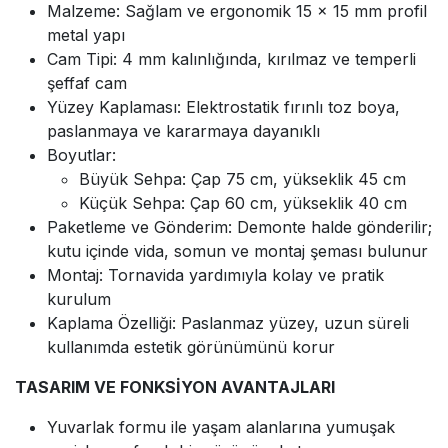
Malzeme: Sağlam ve ergonomik 15 × 15 mm profil
metal yapı
Cam Tipi: 4 mm kalınlığında, kırılmaz ve temperli
şeffaf cam
Yüzey Kaplaması: Elektrostatik fırınlı toz boya,
paslanmaya ve kararmaya dayanıklı
Boyutlar:
Büyük Sehpa: Çap 75 cm, yükseklik 45 cm
Küçük Sehpa: Çap 60 cm, yükseklik 40 cm
Paketleme ve Gönderim: Demonte halde gönderilir;
kutu içinde vida, somun ve montaj şeması bulunur
Montaj: Tornavida yardımıyla kolay ve pratik
kurulum
Kaplama Özelliği: Paslanmaz yüzey, uzun süreli
kullanımda estetik görünümünü korur
TASARIM VE FONKSİYON AVANTAJLARI
Yuvarlak formu ile yaşam alanlarına yumuşak