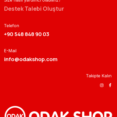
Size nasıl yardımcı olabiliriz?
Destek Talebi Oluştur
Telefon
+90 548 848 90 03​​
E-Mail
info@odakshop.com​
Takipte Kalın