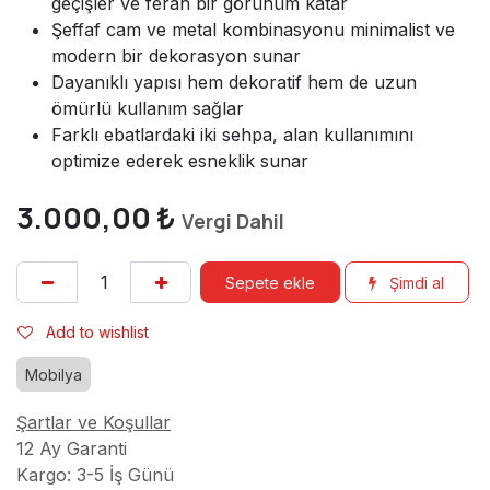
geçişler ve ferah bir görünüm katar
Şeffaf cam ve metal kombinasyonu minimalist ve
modern bir dekorasyon sunar
Dayanıklı yapısı hem dekoratif hem de uzun
ömürlü kullanım sağlar
Farklı ebatlardaki iki sehpa, alan kullanımını
optimize ederek esneklik sunar
3.000,00
₺
Vergi Dahil
Sepete ekle
Şimdi al
Add to wishlist
Mobilya
Şartlar ve Koşullar
12 Ay Garanti
Kargo: 3-5 İş Günü