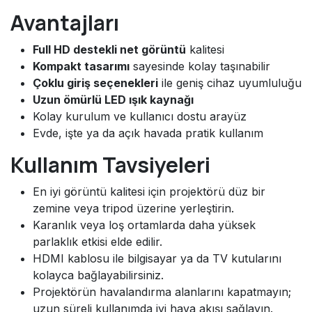
Avantajları
Full HD destekli net görüntü
kalitesi
Kompakt tasarımı
sayesinde kolay taşınabilir
Çoklu giriş seçenekleri
ile geniş cihaz uyumluluğu
Uzun ömürlü LED ışık kaynağı
Kolay kurulum ve kullanıcı dostu arayüz
Evde, işte ya da açık havada pratik kullanım
Kullanım Tavsiyeleri
En iyi görüntü kalitesi için projektörü düz bir
zemine veya tripod üzerine yerleştirin.
Karanlık veya loş ortamlarda daha yüksek
parlaklık etkisi elde edilir.
HDMI kablosu ile bilgisayar ya da TV kutularını
kolayca bağlayabilirsiniz.
Projektörün havalandırma alanlarını kapatmayın;
uzun süreli kullanımda iyi hava akışı sağlayın.