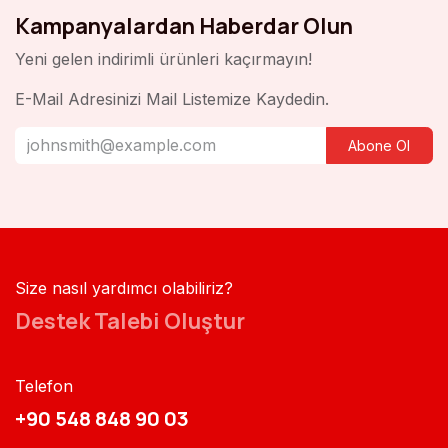
Kampanyalardan Haberdar Olun
Yeni gelen indirimli ürünleri kaçırmayın!
E-Mail Adresinizi Mail Listemize Kaydedin.
Abone Ol
Size nasıl yardımcı olabiliriz?
Destek Talebi Oluştur
Telefon
+90 548 848 90 03​​