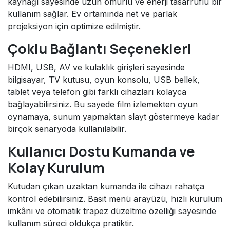
kaynağı sayesinde uzun ömürlü ve enerji tasarruflu bir
kullanım sağlar. Ev ortamında net ve parlak
projeksiyon için optimize edilmiştir.
Çoklu Bağlantı Seçenekleri
HDMI, USB, AV ve kulaklık girişleri sayesinde
bilgisayar, TV kutusu, oyun konsolu, USB bellek,
tablet veya telefon gibi farklı cihazları kolayca
bağlayabilirsiniz. Bu sayede film izlemekten oyun
oynamaya, sunum yapmaktan slayt göstermeye kadar
birçok senaryoda kullanılabilir.
Kullanıcı Dostu Kumanda ve
Kolay Kurulum
Kutudan çıkan uzaktan kumanda ile cihazı rahatça
kontrol edebilirsiniz. Basit menü arayüzü, hızlı kurulum
imkânı ve otomatik trapez düzeltme özelliği sayesinde
kullanım süreci oldukça pratiktir.