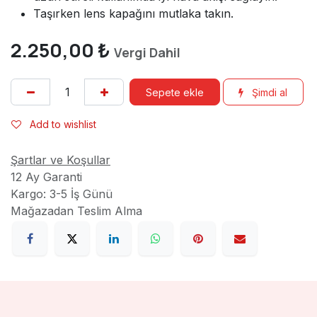
Taşırken lens kapağını mutlaka takın.
2.250,00
₺
Vergi Dahil
Sepete ekle
Şimdi al
Add to wishlist
Şartlar ve Koşullar
12 Ay Garanti
Kargo: 3-5 İş Günü
Mağazadan Teslim Alma