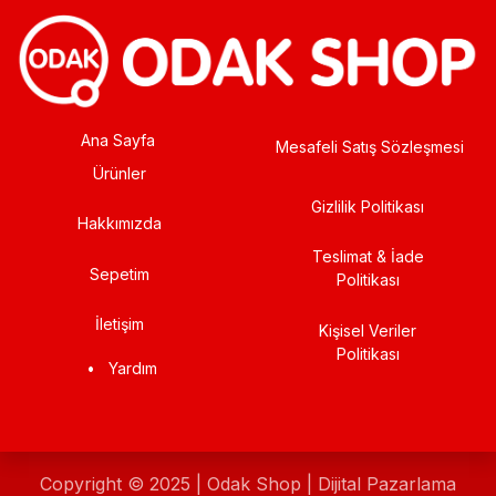
Ana Sayfa
Mesafeli Satış Sözleşmesi
Ürünler
Gizlilik Politikası
Hakkımızda
Teslimat & İade
Sepetim
Politikası
İletişim
Kişisel Veriler
Politikası
•
Yardım
Copyright © 2025 | Odak Shop | Dijital Pazarlama