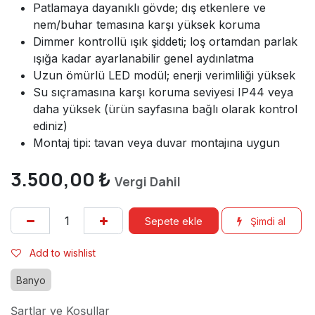
Patlamaya dayanıklı gövde; dış etkenlere ve
nem/buhar temasına karşı yüksek koruma
Dimmer kontrollü ışık şiddeti; loş ortamdan parlak
ışığa kadar ayarlanabilir genel aydınlatma
Uzun ömürlü LED modül; enerji verimliliği yüksek
Su sıçramasına karşı koruma seviyesi IP44 veya
daha yüksek (ürün sayfasına bağlı olarak kontrol
ediniz)
Montaj tipi: tavan veya duvar montajına uygun
3.500,00
₺
Vergi Dahil
Sepete ekle
Şimdi al
Add to wishlist
Banyo
Şartlar ve Koşullar