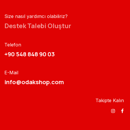
Size nasıl yardımcı olabiliriz?
Destek Talebi Oluştur
Telefon
+90 548 848 90 03​​
E-Mail
info@odakshop.com​
Takipte Kalın