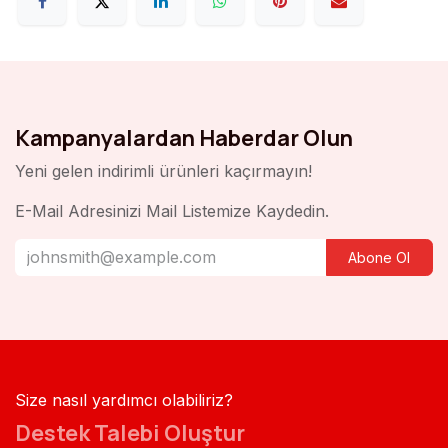
Kampanyalardan Haberdar Olun
Yeni gelen indirimli ürünleri kaçırmayın!
E-Mail Adresinizi Mail Listemize Kaydedin.
Abone Ol
Size nasıl yardımcı olabiliriz?
Destek Talebi Oluştur