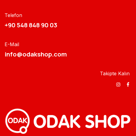
Telefon
+90 548 848 90 03​​
E-Mail
info@odakshop.com​
Takipte Kalın