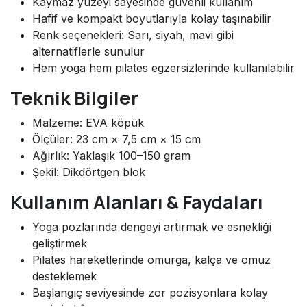
Kaymaz yüzeyi sayesinde güvenli kullanım
Hafif ve kompakt boyutlarıyla kolay taşınabilir
Renk seçenekleri: Sarı, siyah, mavi gibi
alternatiflerle sunulur
Hem yoga hem pilates egzersizlerinde kullanılabilir
Teknik Bilgiler
Malzeme: EVA köpük
Ölçüler: 23 cm × 7,5 cm × 15 cm
Ağırlık: Yaklaşık 100–150 gram
Şekil: Dikdörtgen blok
Kullanım Alanları & Faydaları
Yoga pozlarında dengeyi artırmak ve esnekliği
geliştirmek
Pilates hareketlerinde omurga, kalça ve omuz
desteklemek
Başlangıç seviyesinde zor pozisyonlara kolay