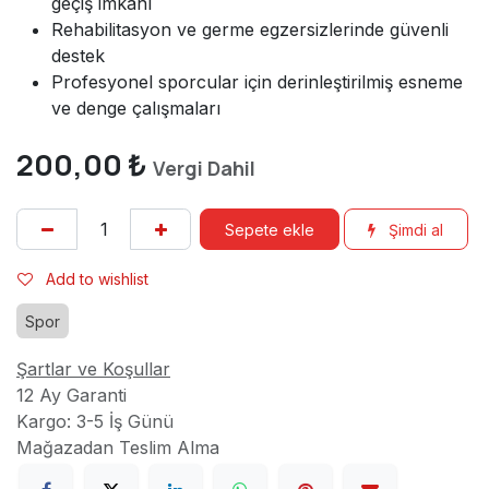
geçiş imkânı
Rehabilitasyon ve germe egzersizlerinde güvenli
destek
Profesyonel sporcular için derinleştirilmiş esneme
ve denge çalışmaları
200,00
₺
Vergi Dahil
Sepete ekle
Şimdi al
Add to wishlist
Spor
Şartlar ve Koşullar
12 Ay Garanti
Kargo: 3-5 İş Günü
Mağazadan Teslim Alma