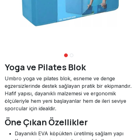
Yoga ve Pilates Blok
Umbro yoga ve pilates blok, esneme ve denge
egzersizlerinde destek sağlayan pratik bir ekipmandır.
Hafif yapısı, dayanıklı malzemesi ve ergonomik
ölçüleriyle hem yeni başlayanlar hem de ileri seviye
sporcular için idealdir.
Öne Çıkan Özellikler
Dayanıklı EVA köpükten üretilmiş sağlam yapı