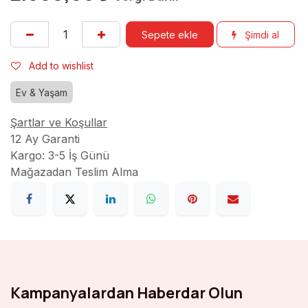
Sepete ekle
Şimdi al
Add to wishlist
Ev & Yaşam
Şartlar ve Koşullar
12 Ay Garanti
Kargo: 3-5 İş Günü
Mağazadan Teslim Alma
Kampanyalardan Haberdar Olun