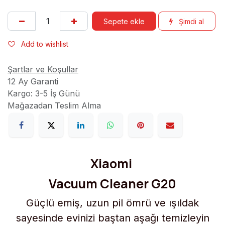
Sepete ekle
Şimdi al
Add to wishlist
Şartlar ve Koşullar
12 Ay Garanti
Kargo: 3-5 İş Günü
Mağazadan Teslim Alma
Xiaomi
Vacuum Cleaner G20
Güçlü emiş, uzun pil ömrü ve ışıldak
sayesinde evinizi baştan aşağı temizleyin