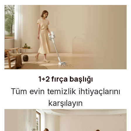
1+2 fırça başlığı
Tüm evin temizlik ihtiyaçlarını
karşılayın