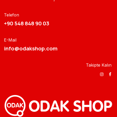
Telefon
+90 548 848 90 03​​
E-Mail
info@odakshop.com​
Takipte Kalın