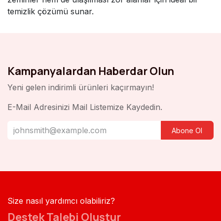
temizlik çözümü sunar.
Kampanyalardan Haberdar Olun
Yeni gelen indirimli ürünleri kaçırmayın!
E-Mail Adresinizi Mail Listemize Kaydedin.
Abone Ol
Size nasıl yardımcı olabiliriz?
Destek Talebi Oluştur