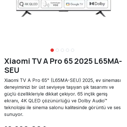
Xiaomi TV A Pro 65 2025 L65MA-
SEU
Xiaomi TV A Pro 65" (L65MA-SEU) 2025, ev sineması
deneyiminizi bir üst seviyeye taşıyan şık tasarımı ve
güçlü özellikleriyle dikkat çekiyor. 65 inçlik geniş
ekranı, 4K QLED çözünürlüğü ve Dolby Audio™
teknolojisi ile sinema salonu kalitesinde görüntü ve ses
sunuyor.