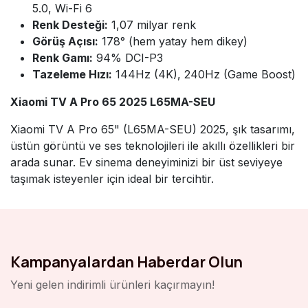
5.0, Wi-Fi 6
Renk Desteği:
1,07 milyar renk
Görüş Açısı:
178° (hem yatay hem dikey)
Renk Gamı:
94% DCI-P3
Tazeleme Hızı:
144Hz (4K), 240Hz (Game Boost)
Xiaomi TV A Pro 65 2025 L65MA-SEU
Xiaomi TV A Pro 65" (L65MA-SEU) 2025, şık tasarımı,
üstün görüntü ve ses teknolojileri ile akıllı özellikleri bir
arada sunar. Ev sinema deneyiminizi bir üst seviyeye
taşımak isteyenler için ideal bir tercihtir.
Kampanyalardan Haberdar Olun
Yeni gelen indirimli ürünleri kaçırmayın!