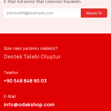
E-Mail Adresinizi Mail Listemize Kaydedin.
Abone Ol
Size nasıl yardımcı olabiliriz?
Destek Talebi Oluştur
Telefon
+90 548 848 90 03​​
E-Mail
info@odakshop.com​