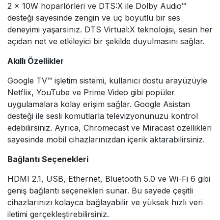
2 × 10W hoparlörleri ve DTS:X ile Dolby Audio™
desteği sayesinde zengin ve üç boyutlu bir ses
deneyimi yaşarsınız. DTS Virtual:X teknolojisi, sesin her
açıdan net ve etkileyici bir şekilde duyulmasını sağlar.
Akıllı Özellikler
Google TV™ işletim sistemi, kullanıcı dostu arayüzüyle
Netflix, YouTube ve Prime Video gibi popüler
uygulamalara kolay erişim sağlar. Google Asistan
desteği ile sesli komutlarla televizyonunuzu kontrol
edebilirsiniz. Ayrıca, Chromecast ve Miracast özellikleri
sayesinde mobil cihazlarınızdan içerik aktarabilirsiniz.
Bağlantı Seçenekleri
HDMI 2.1, USB, Ethernet, Bluetooth 5.0 ve Wi-Fi 6 gibi
geniş bağlantı seçenekleri sunar. Bu sayede çeşitli
cihazlarınızı kolayca bağlayabilir ve yüksek hızlı veri
iletimi gerçekleştirebilirsiniz.