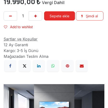
19.990,00
₺
Vergi Dahil
Sepete ekle
Şimdi al
Add to wishlist
Şartlar ve Koşullar
12 Ay Garanti
Kargo: 3-5 İş Günü
Mağazadan Teslim Alma