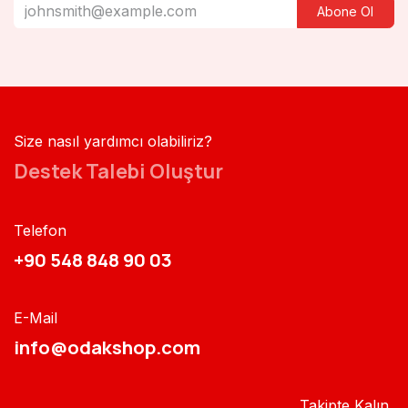
Abone Ol
Size nasıl yardımcı olabiliriz?
Destek Talebi Oluştur
Telefon
+90 548 848 90 03​​
E-Mail
info@odakshop.com​
Takipte Kalın