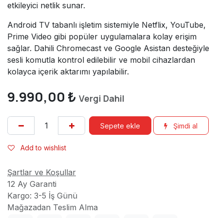
etkileyici netlik sunar.
Android TV tabanlı işletim sistemiyle Netflix, YouTube,
Prime Video gibi popüler uygulamalara kolay erişim
sağlar. Dahili Chromecast ve Google Asistan desteğiyle
sesli komutla kontrol edilebilir ve mobil cihazlardan
kolayca içerik aktarımı yapılabilir.
9.990,00
₺
Vergi Dahil
Sepete ekle
Şimdi al
Add to wishlist
Şartlar ve Koşullar
12 Ay Garanti
Kargo: 3-5 İş Günü
Mağazadan Teslim Alma