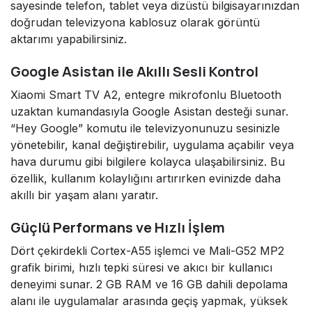
sayesinde telefon, tablet veya dizüstü bilgisayarınızdan
doğrudan televizyona kablosuz olarak görüntü
aktarımı yapabilirsiniz.
Google Asistan ile Akıllı Sesli Kontrol
Xiaomi Smart TV A2, entegre mikrofonlu Bluetooth
uzaktan kumandasıyla Google Asistan desteği sunar.
“Hey Google” komutu ile televizyonunuzu sesinizle
yönetebilir, kanal değiştirebilir, uygulama açabilir veya
hava durumu gibi bilgilere kolayca ulaşabilirsiniz. Bu
özellik, kullanım kolaylığını artırırken evinizde daha
akıllı bir yaşam alanı yaratır.
Güçlü Performans ve Hızlı İşlem
Dört çekirdekli Cortex-A55 işlemci ve Mali-G52 MP2
grafik birimi, hızlı tepki süresi ve akıcı bir kullanıcı
deneyimi sunar. 2 GB RAM ve 16 GB dahili depolama
alanı ile uygulamalar arasında geçiş yapmak, yüksek