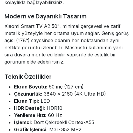
kolaylıkla bağlayabilirsiniz.
Modern ve Dayanıklı Tasarım
Xiaomi Smart TV A2 50", minimal çerçevesi ve zarif
metalik yüzeyiyle her ortama uyum sağlar. Geniş görüş
açısı (178°) sayesinde odanın her noktasından aynı
netlikte görüntü izlenebilir. Masaüstü kullanımın yanı
sıra duvara monte edilebilir yapısı ile de estetik bir
görünüm elde edebilirsiniz.
Teknik Özellikler
Ekran Boyutu:
50 inç (127 cm)
Çözünürlük:
3840 × 2160 (4K Ultra HD)
Ekran Tipi:
LED
HDR Desteği:
HDR10
Yenileme Hızı:
60 Hz
İşlemci:
Dört Çekirdekli Cortex-A55
Grafik İşlemci:
Mali-G52 MP2