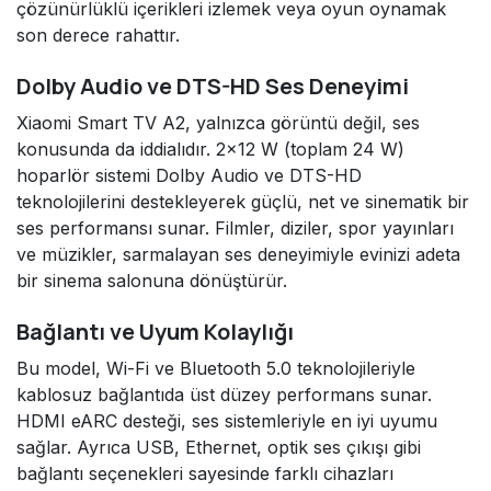
çözünürlüklü içerikleri izlemek veya oyun oynamak
son derece rahattır.
Dolby Audio ve DTS-HD Ses Deneyimi
Xiaomi Smart TV A2, yalnızca görüntü değil, ses
konusunda da iddialıdır. 2×12 W (toplam 24 W)
hoparlör sistemi Dolby Audio ve DTS-HD
teknolojilerini destekleyerek güçlü, net ve sinematik bir
ses performansı sunar. Filmler, diziler, spor yayınları
ve müzikler, sarmalayan ses deneyimiyle evinizi adeta
bir sinema salonuna dönüştürür.
Bağlantı ve Uyum Kolaylığı
Bu model, Wi-Fi ve Bluetooth 5.0 teknolojileriyle
kablosuz bağlantıda üst düzey performans sunar.
HDMI eARC desteği, ses sistemleriyle en iyi uyumu
sağlar. Ayrıca USB, Ethernet, optik ses çıkışı gibi
bağlantı seçenekleri sayesinde farklı cihazları