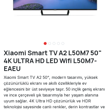
Xiaomi Smart TV A2 L50M7 50"
4K ULTRA HD LED Wifi L50M7-
EAEU
Xiaomi Smart TV A2 50", modern tasarımı, yüksek
çözünürlüklü ekranı ve akıllı özellikleriyle ev
eğlencesini bir üst seviyeye taşır. 50 inçlik geniş ekranı
ve ince çerçeveli şık tasarımıyla her yaşam alanına
uyum sağlar. 4K Ultra HD çözünürlük ve HDR
teknolojisi sayesinde canlı renkler, derin kontrastlar ve