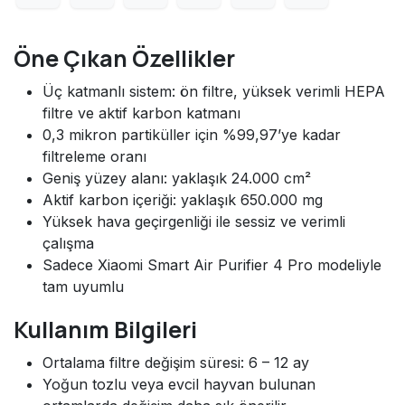
Öne Çıkan Özellikler
Üç katmanlı sistem: ön filtre, yüksek verimli HEPA
filtre ve aktif karbon katmanı
0,3 mikron partiküller için %99,97’ye kadar
filtreleme oranı
Geniş yüzey alanı: yaklaşık 24.000 cm²
Aktif karbon içeriği: yaklaşık 650.000 mg
Yüksek hava geçirgenliği ile sessiz ve verimli
çalışma
Sadece Xiaomi Smart Air Purifier 4 Pro modeliyle
tam uyumlu
Kullanım Bilgileri
Ortalama filtre değişim süresi: 6 – 12 ay
Yoğun tozlu veya evcil hayvan bulunan