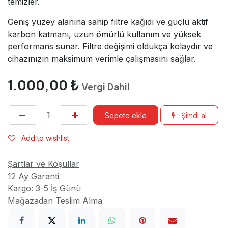
temizler.
Geniş yüzey alanına sahip filtre kağıdı ve güçlü aktif
karbon katmanı, uzun ömürlü kullanım ve yüksek
performans sunar. Filtre değişimi oldukça kolaydır ve
cihazınızın maksimum verimle çalışmasını sağlar.
1.000,00
₺
Vergi Dahil
Sepete ekle
Şimdi al
Add to wishlist
Şartlar ve Koşullar
12 Ay Garanti
Kargo: 3-5 İş Günü
Mağazadan Teslim Alma