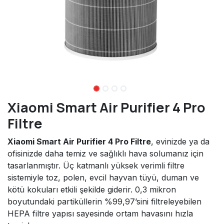
Xiaomi Smart Air Purifier 4 Pro
Filtre
Xiaomi Smart Air Purifier 4 Pro Filtre
, evinizde ya da
ofisinizde daha temiz ve sağlıklı hava solumanız için
tasarlanmıştır. Üç katmanlı yüksek verimli filtre
sistemiyle toz, polen, evcil hayvan tüyü, duman ve
kötü kokuları etkili şekilde giderir. 0,3 mikron
boyutundaki partiküllerin %99,97’sini filtreleyebilen
HEPA filtre yapısı sayesinde ortam havasını hızla