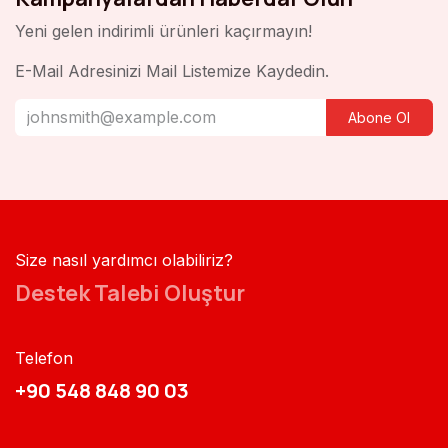
Yeni gelen indirimli ürünleri kaçırmayın!
E-Mail Adresinizi Mail Listemize Kaydedin.
Abone Ol
Size nasıl yardımcı olabiliriz?
Destek Talebi Oluştur
Telefon
+90 548 848 90 03​​