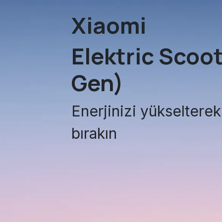
Xiaomi
Elektric Scoo
Gen)
Enerjinizi yükseltere
bırakın