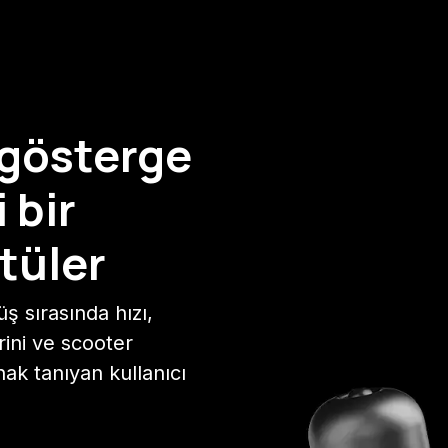
r gösterge
 bir
tüler
ş sırasında hızı,
rini ve scooter
k tanıyan kullanıcı