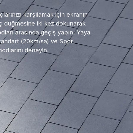
çlarınızı karşılamak için ekranın
üç düğmesine iki kez dokunarak
odları arasında geçiş yapın. Yaya
tandart (20km/sa) ve Spor
odlarını deneyin.