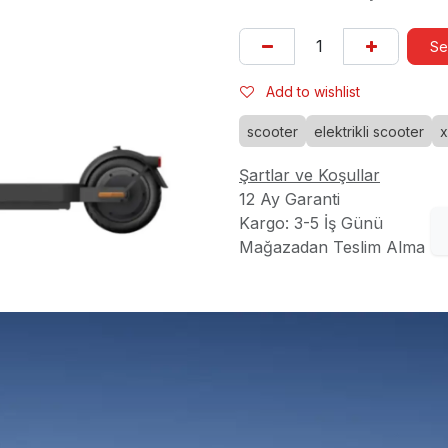
Se
Add to wishlist
scooter
elektrikli scooter
x
Şartlar ve Koşullar
12 Ay Garanti
Kargo: 3-5 İş Günü
Mağazadan Teslim Alma