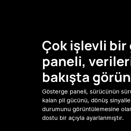
Çok işlevli bi
paneli, verileri
bakışta görün
Gösterge paneli, sürücünün sürü
kalan pil gücünü, dönüş sinyalle
durumunu görüntülemesine olana
dostu bir açıyla ayarlanmıştır.