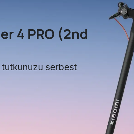
ter 4 PRO (2nd
k tutkunuzu serbest