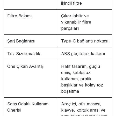
ikincil filtre
Filtre Bakımı
Çıkarılabilir ve
yıkanabilir filtre
parçaları
Şarj Bağlantısı
Type-C bağlantı noktası
Toz Sızdırmazlık
ABS güçlü toz kalkanı
Öne Çıkan Avantaj
Hafif tasarım, güçlü
emiş, kablosuz
kullanım, pratik
başlıklar ve kolay toz
boşaltma
Satış Odaklı Kullanım
Araç içi, ofis masası,
Önerisi
klavye, koltuk arası ve