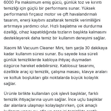
6000 Pa maksimum emiş gücü, günlük toz ve kırıntı
temizliği için güçlü bir performans sunar. Yüksek
performanslı fırçasız motor ve çift havalandırmalı
tasarım, enerji kaybını azaltarak temizlik verimliliğini
artırmaya yardımcı olur. Hızlı başlatma ve durdurma
özelliği, cihaz kapatıldığında tozların başlıkta kalmasını
destekleyerek daha temiz bir kullanım deneyimi sağlar.
Xiaomi Mi Vacuum Cleaner Mini, tam şarjla 30 dakikaya
kadar kullanım süresi sunar. Bu sayede kısa süreli
günlük temizliklerde kabloya ihtiyaç duymadan
özgürce hareket edebilirsiniz. Kablosuz tasarımı,
özellikle araç içi temizlik, çalışma masası, klavye araları
ve koltuk boşlukları gibi noktalarda büyük kolaylık
sağlar.
Ürünle birlikte kullanılan çok işlevli başlıklar, farklı
temizlik ihtiyaçlarına uyum sağlar. İnce uçlu başlıklar
dar alanlara ulaşmayı kolaylaştırırken, çok amaçlı