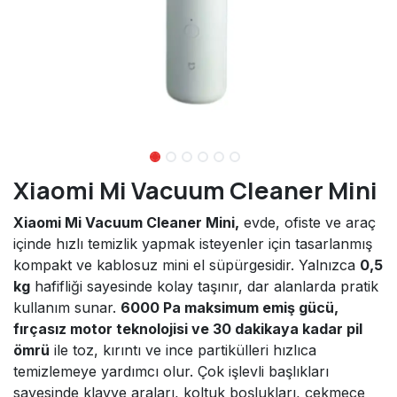
Xiaomi Mi Vacuum Cleaner Mini
Xiaomi Mi Vacuum Cleaner Mini,
evde, ofiste ve araç
içinde hızlı temizlik yapmak isteyenler için tasarlanmış
kompakt ve kablosuz mini el süpürgesidir. Yalnızca
0,5
kg
hafifliği sayesinde kolay taşınır, dar alanlarda pratik
kullanım sunar.
6000 Pa maksimum emiş gücü,
fırçasız motor teknolojisi ve 30 dakikaya kadar pil
ömrü
ile toz, kırıntı ve ince partikülleri hızlıca
temizlemeye yardımcı olur. Çok işlevli başlıkları
sayesinde klavye araları, koltuk boşlukları, çekmece