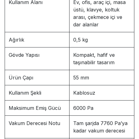
Kullanım Alanı
Ev, ofis, araç içi, masa
üstü, klavye, koltuk
arası, çekmece içi ve
dar alanlar
Ağırlık
0,5 kg
Gövde Yapısı
Kompakt, hafif ve
taşınabilir tasarım
Ürün Çapı
55 mm
Kullanım Şekli
Kablosuz
Maksimum Emiş Gücü
6000 Pa
Vakum Derecesi Notu
Tam şarjda 7760 Pa’ya
kadar vakum derecesi