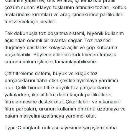
kullanım yapısı ev, ofis ve araç içi temizlikte pratik
çözüm sunar. Klavye tuşlarının altındaki tozları, koltuk
aralarındaki kırıntıları ve araç içindeki ince partikülleri
temizlemek için idealdir.
Tek dokunuşla toz boşaltma sistemi, hijyenik kullanım
açısından önemli bir avantaj sağlar. Toz haznesi
düğmeye basılarak kolayca açılır ve çöp kutusuna
boşaltılabilir. Böylece ellerinizi kirletmeden temizlik
sonrası bakım işlemini tamamlayabilirsiniz.
Çift filtreleme sistemi, büyük ve küçük toz
parçacıklarını daha etkili şekilde ayırmaya yardımcı
olur. Çelik birincil filtre büyük toz parçacıklarını
yakalarken, ikincil filtre daha küçük partiküllerin
filtrelenmesine destek olur. Çıkarılabilir ve yıkanabilir
filtre parçaları, ürünün kullanım ömrünü uzatmaya ve
bakım maliyetini azaltmaya yardımcı olur.
Type-C bağlantı noktası sayesinde şarj işlemi daha