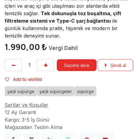
içleri ve araç içi gibi ulaşılması zor alanlarda etkili
temizlik sağlar.
Tek dokunuşla toz boşaltma, çift
filtreleme sistemi ve Type-C şarj bağlantısı
ile
günlük kullanımda pratik, hijyenik ve modern bir
temizlik deneyimi sunar.
1.990,00
₺
Vergi Dahil
Sepete ekle
Şimdi al
Add to wishlist
şarjlı süpürge
şarjlı süpürgeler
süpürge
Şartlar ve Koşullar
12 Ay Garanti
Kargo: 3-5 İş Günü
Mağazadan Teslim Alma