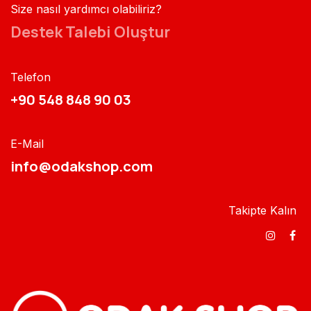
Size nasıl yardımcı olabiliriz?
Destek Talebi Oluştur
Telefon
+90 548 848 90 03​​
E-Mail
info@odakshop.com​
Takipte Kalın