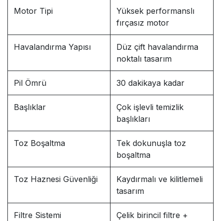
Motor Tipi
Yüksek performanslı
fırçasız motor
Havalandırma Yapısı
Düz çift havalandırma
noktalı tasarım
Pil Ömrü
30 dakikaya kadar
Başlıklar
Çok işlevli temizlik
başlıkları
Toz Boşaltma
Tek dokunuşla toz
boşaltma
Toz Haznesi Güvenliği
Kaydırmalı ve kilitlemeli
tasarım
Filtre Sistemi
Çelik birincil filtre +