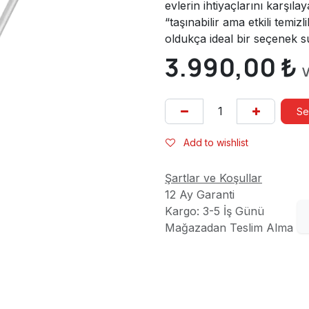
evlerin ihtiyaçlarını karşıla
“taşınabilir ama etkili temiz
oldukça ideal bir seçenek s
3.990,00
₺
V
Se
Add to wishlist
Şartlar ve Koşullar
12 Ay Garanti
Kargo: 3-5 İş Günü
Mağazadan Teslim Alma