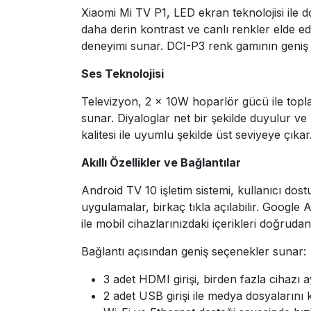
Xiaomi Mi TV P1, LED ekran teknolojisi ile
daha derin kontrast ve canlı renkler elde ed
deneyimi sunar. DCI-P3 renk gamının geniş k
Ses Teknolojisi
Televizyon, 2 × 10W hoparlör gücü ile topl
sunar. Diyaloglar net bir şekilde duyulur ve
kalitesi ile uyumlu şekilde üst seviyeye çıkar
Akıllı Özellikler ve Bağlantılar
Android TV 10 işletim sistemi, kullanıcı dos
uygulamalar, birkaç tıkla açılabilir. Google
ile mobil cihazlarınızdaki içerikleri doğrudan
Bağlantı açısından geniş seçenekler sunar:
3 adet HDMI girişi, birden fazla cihazı
2 adet USB girişi ile medya dosyalarını 