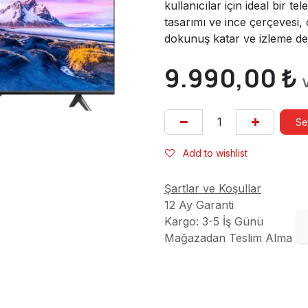
kullanıcılar için ideal bir t
tasarımı ve ince çerçevesi
dokunuş katar ve izleme den
9.990,00
₺
Se
Add to wishlist
Şartlar ve Koşullar
12 Ay Garanti
Kargo: 3-5 İş Günü
Mağazadan Teslim Alma