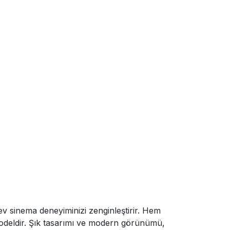
 ev sinema deneyiminizi zenginleştirir. Hem
 modeldir. Şık tasarımı ve modern görünümü,