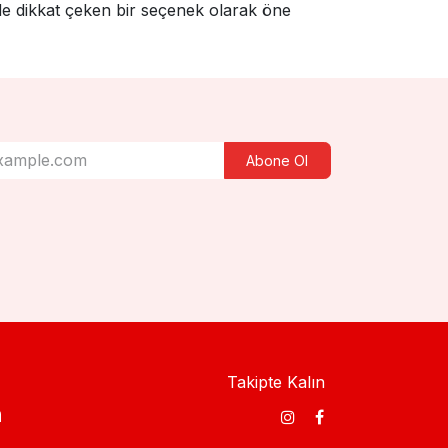
de dikkat çeken bir seçenek olarak öne
Abone Ol
Takipte Kalın
​