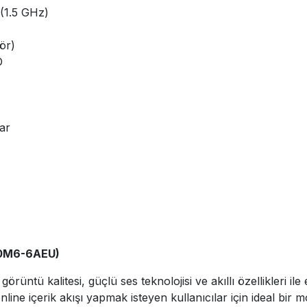
 (1.5 GHz)
ör)
D
ar
L50M6-6AEU)
ntü kalitesi, güçlü ses teknolojisi ve akıllı özellikleri ile
ne içerik akışı yapmak isteyen kullanıcılar için ideal bir