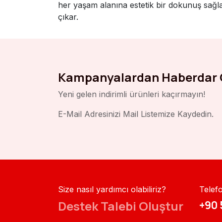
her yaşam alanına estetik bir dokunuş sağl
çıkar.
Kampanyalardan Haberdar 
Yeni gelen indirimli ürünleri kaçırmayın!
E-Mail Adresinizi Mail Listemize Kaydedin.
Size nasıl yardımcı olabiliriz?
Telef
Destek Talebi Oluştur
+90 