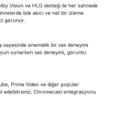
lby Vision ve HLG desteği ile her sahnede
hnelerde bile akıcı ve net bir izleme
ci görünür.
 sayesinde sinematik bir ses deneyimi
ya oyun oynarken ses deneyimi, görüntü
uTube, Prime Video ve diğer popüler
rol edebilirsiniz. Chromecast entegrasyonu