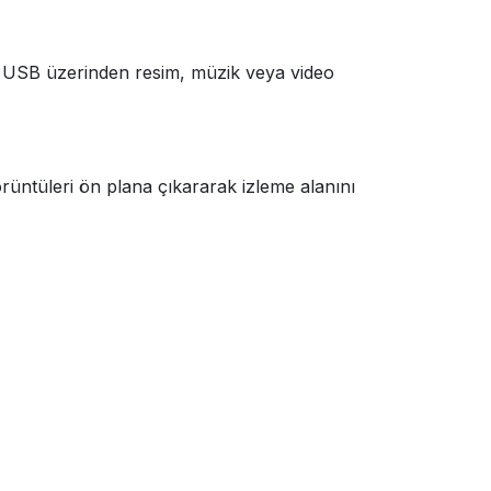
iz. USB üzerinden resim, müzik veya video
rüntüleri ön plana çıkararak izleme alanını