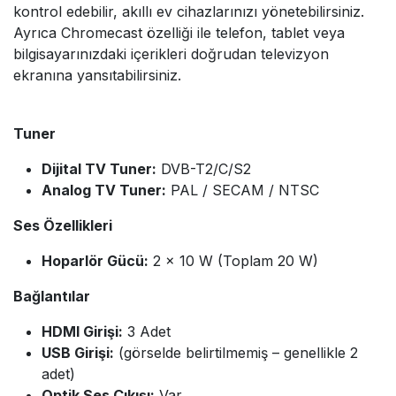
kontrol edebilir, akıllı ev cihazlarınızı yönetebilirsiniz.
Ayrıca Chromecast özelliği ile telefon, tablet veya
bilgisayarınızdaki içerikleri doğrudan televizyon
ekranına yansıtabilirsiniz.
Tuner
Dijital TV Tuner:
DVB-T2/C/S2
Analog TV Tuner:
PAL / SECAM / NTSC
Ses Özellikleri
Hoparlör Gücü:
2 × 10 W (Toplam 20 W)
Bağlantılar
HDMI Girişi:
3 Adet
USB Girişi:
(görselde belirtilmemiş – genellikle 2
adet)
Optik Ses Çıkışı:
Var