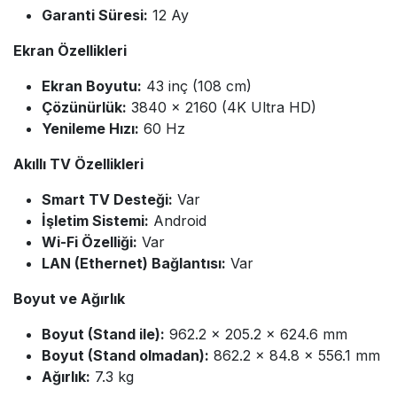
Garanti Süresi:
12 Ay
Ekran Özellikleri
Ekran Boyutu:
43 inç (108 cm)
Çözünürlük:
3840 × 2160 (4K Ultra HD)
Yenileme Hızı:
60 Hz
Akıllı TV Özellikleri
Smart TV Desteği:
Var
İşletim Sistemi:
Android
Wi-Fi Özelliği:
Var
LAN (Ethernet) Bağlantısı:
Var
Boyut ve Ağırlık
Boyut (Stand ile):
962.2 × 205.2 × 624.6 mm
Boyut (Stand olmadan):
862.2 × 84.8 × 556.1 mm
Ağırlık:
7.3 kg