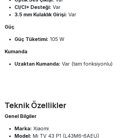
CI/CI+ Desteği:
Var
3.5 mm Kulaklık Girişi:
Var
Güç
Güç Tüketimi:
105 W
Kumanda
Uzaktan Kumanda:
Var (tam fonksiyonlu)
Teknik Özellikler
Genel Bilgiler
Marka:
Xiaomi
Model:
Mi TV 43 P1 (L43M6-6AEU)