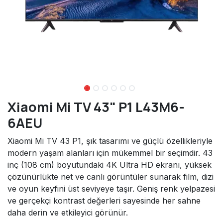
Xiaomi Mi TV 43" P1 L43M6-
6AEU
Xiaomi Mi TV 43 P1, şık tasarımı ve güçlü özellikleriyle
modern yaşam alanları için mükemmel bir seçimdir. 43
inç (108 cm) boyutundaki 4K Ultra HD ekranı, yüksek
çözünürlükte net ve canlı görüntüler sunarak film, dizi
ve oyun keyfini üst seviyeye taşır. Geniş renk yelpazesi
ve gerçekçi kontrast değerleri sayesinde her sahne
daha derin ve etkileyici görünür.