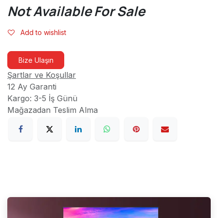
Not Available For Sale
Add to wishlist
Bize Ulaşın
Şartlar ve Koşullar
12 Ay Garanti
Kargo: 3-5 İş Günü
Mağazadan Teslim Alma