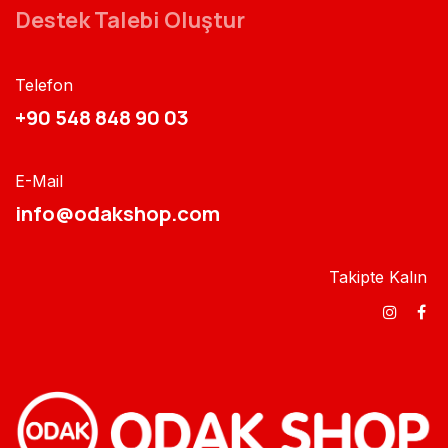
Destek Talebi Oluştur
Telefon
+90 548 848 90 03​​
E-Mail
info@odakshop.com​
Takipte Kalın