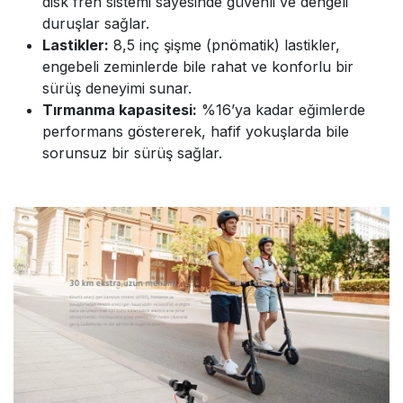
disk fren sistemi sayesinde güvenli ve dengeli
duruşlar sağlar.
Lastikler:
8,5 inç şişme (pnömatik) lastikler,
engebeli zeminlerde bile rahat ve konforlu bir
sürüş deneyimi sunar.
Tırmanma kapasitesi:
%16’ya kadar eğimlerde
performans göstererek, hafif yokuşlarda bile
sorunsuz bir sürüş sağlar.