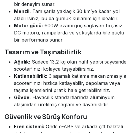
bir deneyim sunar.
Menzil:
Tam şarjla yaklaşık 30 km’ye kadar yol
alabilirsiniz, bu da günlük kullanım için idealdir.
Motor gücü:
600W azami güç sağlayan fırçasız
DC motoru, rampalarda ve yokuşlarda bile güçlü
bir performans sunar.
Tasarım ve Taşınabilirlik
Ağırlık:
Sadece 13,2 kg olan hafif yapısı sayesinde
scooter’ınızı kolayca taşıyabilirsiniz.
Katlanabilirlik:
3 aşamalı katlama mekanizmasıyla
scooter’ınızı hızlıca katlayabilir, depolama veya
taşıma işlemlerini pratik hale getirebilirsiniz.
Gövde:
Havacılık standartlarında alüminyum
alaşımdan üretilmiş sağlam ve dayanıklıdır.
Güvenlik ve Sürüş Konforu
Fren sistemi:
Önde e-ABS ve arkada çift balatalı