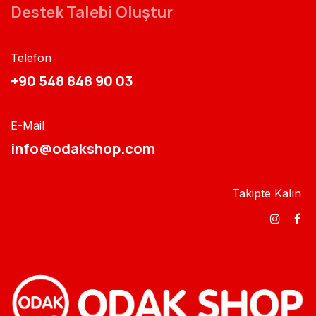
Destek Talebi Oluştur
Telefon
+90 548 848 90 03​​
E-Mail
info@odakshop.com​
Takipte Kalın