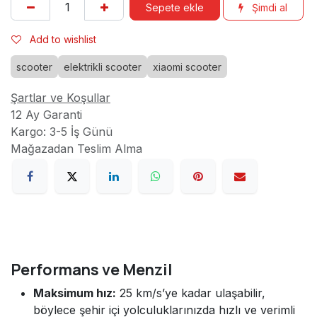
Sepete ekle
Şimdi al
Add to wishlist
scooter
elektrikli scooter
xiaomi scooter
Şartlar ve Koşullar
12 Ay Garanti
Kargo: 3-5 İş Günü
Mağazadan Teslim Alma
Performans ve Menzil
Maksimum hız:
25 km/s’ye kadar ulaşabilir,
böylece şehir içi yolculuklarınızda hızlı ve verimli