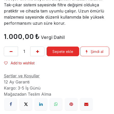
Tak-çıkar sistemi sayesinde filtre değişimi oldukça
pratiktir ve cihazla tam uyumlu çalışır. Uzun ömürlü
malzemesi sayesinde düzenli kullanımda bile yüksek
performansını uzun süre korur.
1.000,00
₺
Vergi Dahil
Sepete ekle
Şimdi al
Add to wishlist
Şartlar ve Koşullar
12 Ay Garanti
Kargo: 3-5 İş Günü
Mağazadan Teslim Alma