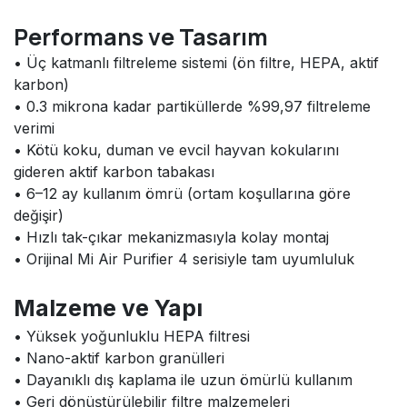
Performans ve Tasarım
• Üç katmanlı filtreleme sistemi (ön filtre, HEPA, aktif
karbon)
• 0.3 mikrona kadar partiküllerde %99,97 filtreleme
verimi
• Kötü koku, duman ve evcil hayvan kokularını
gideren aktif karbon tabakası
• 6–12 ay kullanım ömrü (ortam koşullarına göre
değişir)
• Hızlı tak-çıkar mekanizmasıyla kolay montaj
• Orijinal Mi Air Purifier 4 serisiyle tam uyumluluk
Malzeme ve Yapı
• Yüksek yoğunluklu HEPA filtresi
• Nano-aktif karbon granülleri
• Dayanıklı dış kaplama ile uzun ömürlü kullanım
• Geri dönüştürülebilir filtre malzemeleri