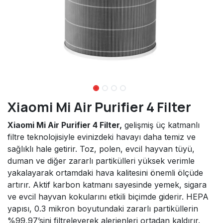
Xiaomi Mi Air Purifier 4 Filter
Xiaomi Mi Air Purifier 4 Filter,
gelişmiş üç katmanlı
filtre teknolojisiyle evinizdeki havayı daha temiz ve
sağlıklı hale getirir. Toz, polen, evcil hayvan tüyü,
duman ve diğer zararlı partikülleri yüksek verimle
yakalayarak ortamdaki hava kalitesini önemli ölçüde
artırır. Aktif karbon katmanı sayesinde yemek, sigara
ve evcil hayvan kokularını etkili biçimde giderir. HEPA
yapısı, 0.3 mikron boyutundaki zararlı partiküllerin
%99,97’sini filtreleyerek alerjenleri ortadan kaldırır.