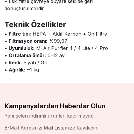
• Eski filtre çevreye duyarlı şekilde geri
dönüştürülmelidir
Teknik Özellikler
•
Filtre tipi:
HEPA + Aktif Karbon + Ön Filtre
•
Filtrasyon oranı:
%99,97
•
Uyumluluk:
Mi Air Purifier 4 / 4 Lite / 4 Pro
•
Ortalama ömür:
6–12 ay
•
Renk:
Siyah / Gri
•
Ağırlık:
~1 kg
Kampanyalardan Haberdar Olun
Yeni gelen indirimli ürünleri kaçırmayın!
E-Mail Adresinizi Mail Listemize Kaydedin.