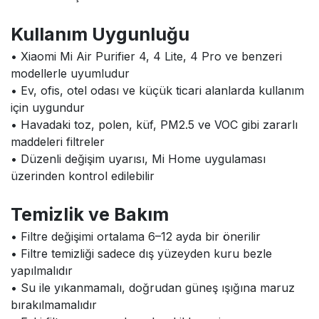
Kullanım Uygunluğu
• Xiaomi Mi Air Purifier 4, 4 Lite, 4 Pro ve benzeri
modellerle uyumludur
• Ev, ofis, otel odası ve küçük ticari alanlarda kullanım
için uygundur
• Havadaki toz, polen, küf, PM2.5 ve VOC gibi zararlı
maddeleri filtreler
• Düzenli değişim uyarısı, Mi Home uygulaması
üzerinden kontrol edilebilir
Temizlik ve Bakım
• Filtre değişimi ortalama 6–12 ayda bir önerilir
• Filtre temizliği sadece dış yüzeyden kuru bezle
yapılmalıdır
• Su ile yıkanmamalı, doğrudan güneş ışığına maruz
bırakılmamalıdır