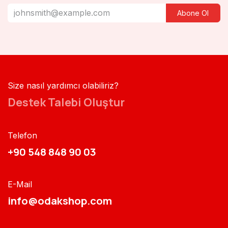
Abone Ol
Size nasıl yardımcı olabiliriz?
Destek Talebi Oluştur
Telefon
+90 548 848 90 03​​
E-Mail
info@odakshop.com​