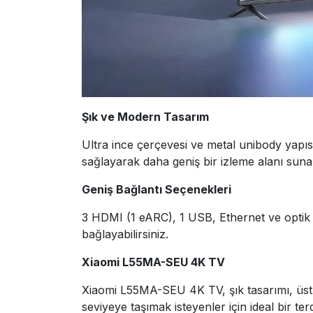
Şık ve Modern Tasarım
Ultra ince çerçevesi ve metal unibody yapıs
sağlayarak daha geniş bir izleme alanı suna
Geniş Bağlantı Seçenekleri
3 HDMI (1 eARC), 1 USB, Ethernet ve optik dij
bağlayabilirsiniz.
Xiaomi L55MA-SEU 4K TV
Xiaomi L55MA-SEU 4K TV, şık tasarımı, üstün 
seviyeye taşımak isteyenler için ideal bir terc