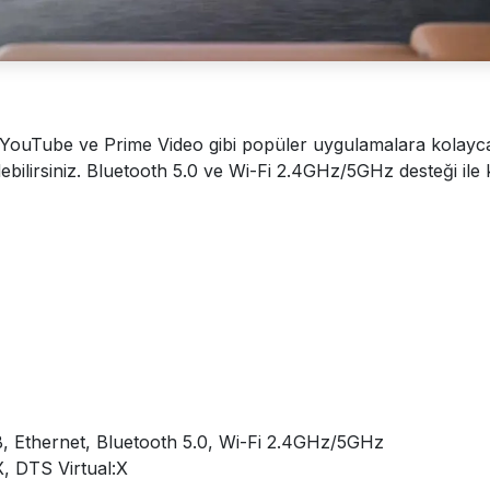
 YouTube ve Prime Video gibi popüler uygulamalara kolayca e
ebilirsiniz. Bluetooth 5.0 ve Wi-Fi 2.4GHz/5GHz desteği ile 
 Ethernet, Bluetooth 5.0, Wi-Fi 2.4GHz/5GHz
, DTS Virtual:X