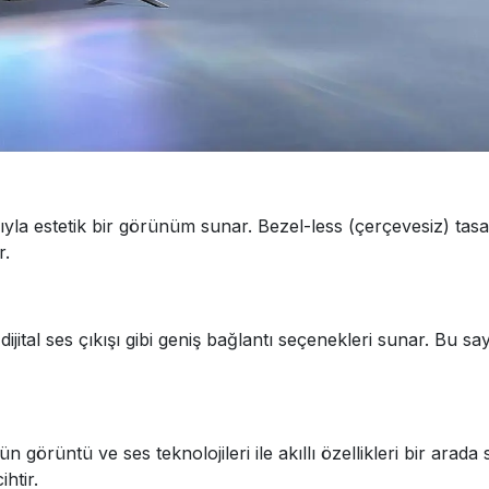
ıyla estetik bir görünüm sunar. Bezel-less (çerçevesiz) tas
r.
ital ses çıkışı gibi geniş bağlantı seçenekleri sunar. Bu say
görüntü ve ses teknolojileri ile akıllı özellikleri bir arada
ihtir.