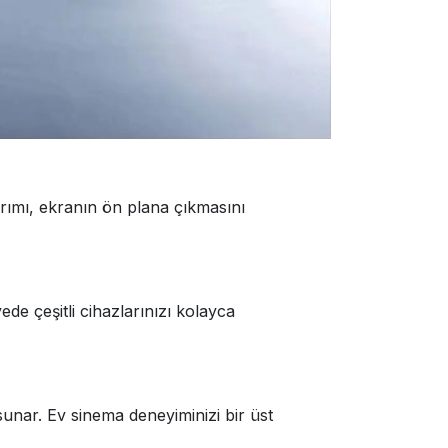
arımı, ekranın ön plana çıkmasını
ede çeşitli cihazlarınızı kolayca
 sunar. Ev sinema deneyiminizi bir üst