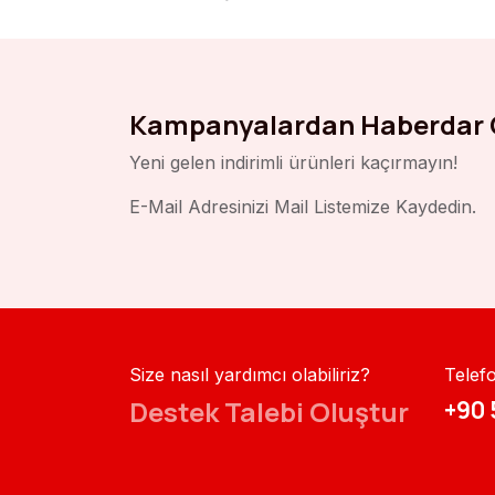
Kampanyalardan Haberdar 
Yeni gelen indirimli ürünleri kaçırmayın!
E-Mail Adresinizi Mail Listemize Kaydedin.
Size nasıl yardımcı olabiliriz?
Telef
Destek Talebi Oluştur
+90 