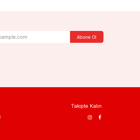
Abone Ol
Takipte Kalın
​