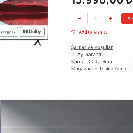
Se
Add to wishlist
Şartlar ve Koşullar
12 Ay Garanti
Kargo: 3-5 İş Günü
Mağazadan Teslim Alma