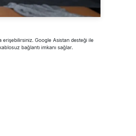
rişebilirsiniz. Google Asistan desteği ile
kablosuz bağlantı imkanı sağlar.