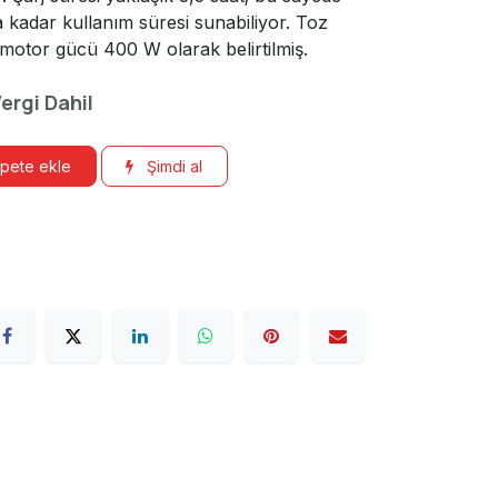
a kadar kullanım süresi sunabiliyor. Toz
; motor gücü 400 W olarak belirtilmiş.
ergi Dahil
pete ekle
Şimdi al