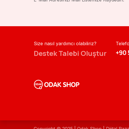
Size nasıl yardımcı olabiliriz?
Telef
Destek Talebi Oluştur
+90 
Copyright © 2025 | Odak Shop | Dijital Paz