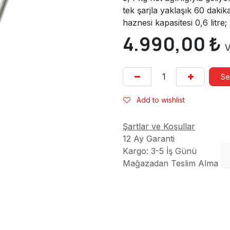
tek şarjla yaklaşık 60 dakik
haznesi kapasitesi 0,6 litre
4.990,00
₺
V
Se
Add to wishlist
Şartlar ve Koşullar
12 Ay Garanti
Kargo: 3-5 İş Günü
Mağazadan Teslim Alma