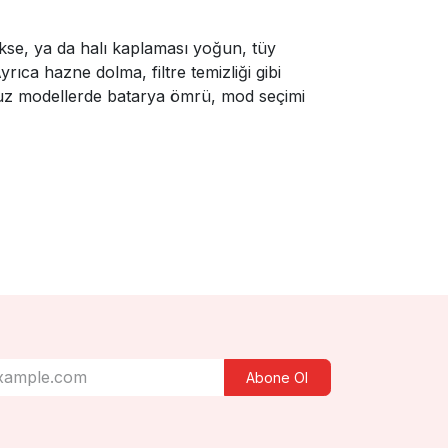
kse, ya da halı kaplaması yoğun, tüy
ıca hazne dolma, filtre temizliği gibi
osuz modellerde batarya ömrü, mod seçimi
Abone Ol