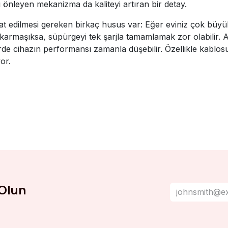
ı önleyen mekanizma da kaliteyi artıran bir detay.
kat edilmesi gereken birkaç husus var: Eğer eviniz çok büyü
rmaşıksa, süpürgeyi tek şarjla tamamlamak zor olabilir. Ayr
dirde cihazın performansı zamanla düşebilir. Özellikle kabl
or.
Olun