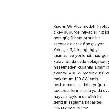
Xiaomi G9 Plus modeli, kablo
dikey süpürge ihtiyaçlarınız iç
hem güçlü hem pratik bir
seçenek olarak öne çıkıyor.
Yaklaşık 3,4 kg ağırlığıyla
taşıması ve yönlendirmesi gör
kolay; bu da evde dolaşırken 
hissetmeden kullanım anlamı
avantaj. 400 W motor gücü v
maksimum 120 AW emiş
performansı ile daha yoğun
tozlarda, kırıntılarda ya da evc
hayvan tüylerinde etkili bir
temizlik sağlama kapasitesi
yüksek görünüyor.