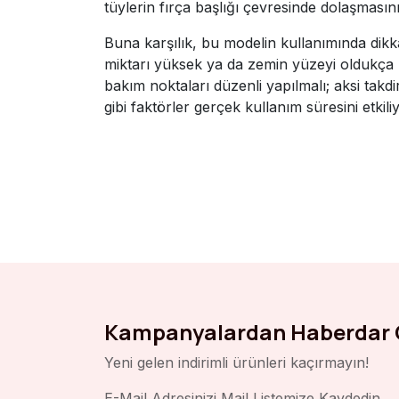
tüylerin fırça başlığı çevresinde dolaşmasın
Buna karşılık, bu modelin kullanımında dik
miktarı yüksek ya da zemin yüzeyi oldukça ka
bakım noktaları düzenli yapılmalı; aksi tak
gibi faktörler gerçek kullanım süresini etkiliy
Kampanyalardan Haberdar 
Yeni gelen indirimli ürünleri kaçırmayın!
E-Mail Adresinizi Mail Listemize Kaydedin.