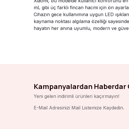
Xiaomi, bu modelde kullanıcı konforunu en 
mL gibi üç farklı fincan hacmi için ön ayarla
Cihazın gece kullanımına uygun LED ışıkland
kaynama noktası algılama özelliği sayesinde 
hayatın her anına uyumlu, modern ve güven
Kampanyalardan Haberdar 
Yeni gelen indirimli ürünleri kaçırmayın!
E-Mail Adresinizi Mail Listemize Kaydedin.