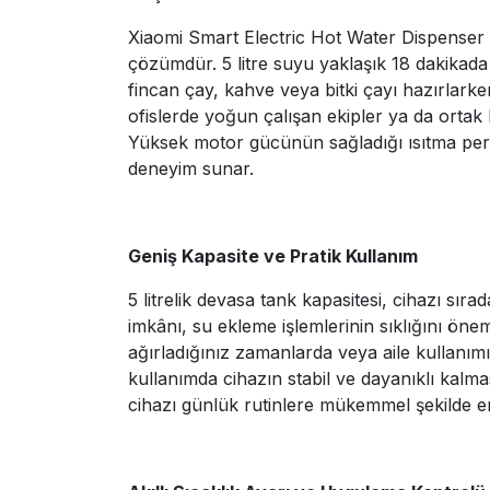
Xiaomi Smart Electric Hot Water Dispenser 5 
çözümdür. 5 litre suyu yaklaşık 18 dakikada
fincan çay, kahve veya bitki çayı hazırlarken
ofislerde yoğun çalışan ekipler ya da ortak 
Yüksek motor gücünün sağladığı ısıtma perf
deneyim sunar.
Geniş Kapasite ve Pratik Kullanım
5 litrelik devasa tank kapasitesi, cihazı sır
imkânı, su ekleme işlemlerinin sıklığını önem
ağırladığınız zamanlarda veya aile kullanım
kullanımda cihazın stabil ve dayanıklı kalma
cihazı günlük rutinlere mükemmel şekilde e