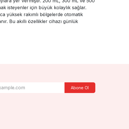
aylara yer vermiştir. 200 mL, 300 mL ve 500
ak isteyenler için büyük kolaylık sağlar.
ıca yüksek rakımlı bölgelerde otomatik
r. Bu akıllı özellikler cihazı günlük
Abone Ol