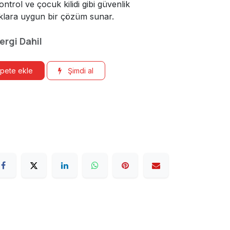
ontrol ve çocuk kilidi gibi güvenlik
aklara uygun bir çözüm sunar.
ergi Dahil
pete ekle
Şimdi al