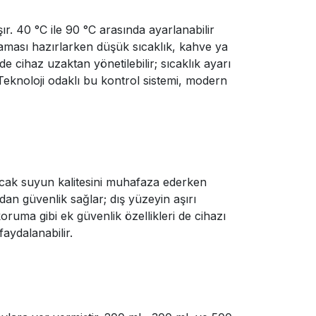
r. 40 °C ile 90 °C arasında ayarlanabilir
 maması hazırlarken düşük sıcaklık, kahve ya
e cihaz uzaktan yönetilebilir; sıcaklık ayarı
 Teknoloji odaklı bu kontrol sistemi, modern
ıcak suyun kalitesini muhafaza ederken
dan güvenlik sağlar; dış yüzeyin aşırı
oruma gibi ek güvenlik özellikleri de cihazı
aydalanabilir.