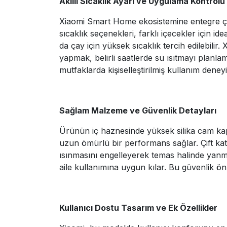
Akıllı Sıcaklık Ayarı ve Uygulama Kontrolü
Xiaomi Smart Home ekosistemine entegre çalı
sıcaklık seçenekleri, farklı içecekler için 
da çay için yüksek sıcaklık tercih edilebili
yapmak, belirli saatlerde su ısıtmayı planla
mutfaklarda kişiselleştirilmiş kullanım dene
Sağlam Malzeme ve Güvenlik Detayları
Ürünün iç haznesinde yüksek silika cam kap
uzun ömürlü bir performans sağlar. Çift katm
ısınmasını engelleyerek temas halinde yanma 
aile kullanımına uygun kılar. Bu güvenlik ön
Kullanıcı Dostu Tasarım ve Ek Özellikler