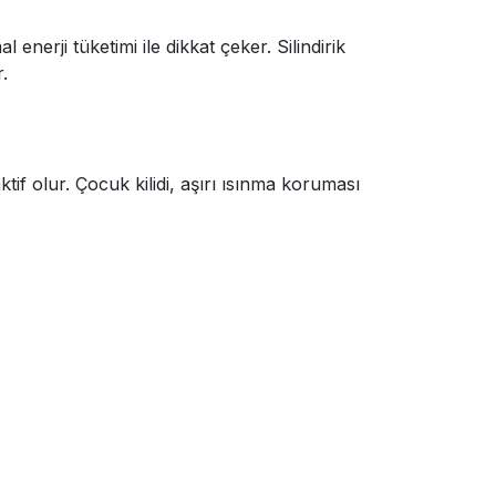
erji tüketimi ile dikkat çeker. Silindirik
.
f olur. Çocuk kilidi, aşırı ısınma koruması