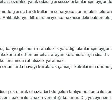
az, özellikle yatak odası gibi sessiz ortamlar için uygundu
odu gibi üç farklı kullanım senaryosu sunar; akıllı telefon
lir. Antibakteriyel filtre sistemiyle su haznesindeki bakteri 
ı, banyo gibi nemin rahatsızlık yarattığı alanlar için uygun
ile kontrol edilen bir cihaz arayan kullanıcılar için idealdir.
kullanımında rahatsızlık yaratmaz.
 ortamlarda havayı kurutarak çamaşır kokularının önüne g
dedir; ek olarak cihazla birlikte gelen tahliye hortumu ile sür
düzenli bakım ile cihazın verimliliği korunur. Dış yüzeyi nemli b