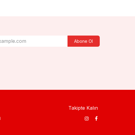
Abone Ol
Takipte Kalın
​