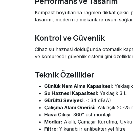
Performans ve Tasarım
Kompakt boyutlarına rağmen dikkat çekici per
tasarımı, modern iç mekanlara uyum sağlar, gi
Kontrol ve Güvenlik
Cihaz su haznesi dolduğunda otomatik kapan
ve kompresör güvenlik sistemi gibi özellikle
Teknik Özellikler
Günlük Nem Alma Kapasitesi:
Yaklaşık
Su Haznesi Kapasitesi:
Yaklaşık 3 L
Gürültü Seviyesi:
≤ 34 dB(A)
Çalışma Alanı Önerisi:
Yaklaşık 20-25 
Hava Çıkışı:
360° üst montajlı
Modlar:
Akıllı, Çamaşır Kurutma, Uyku
Filtre:
Yıkanabilir antibakteriyel filtre