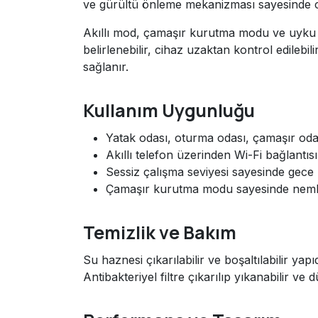
ve gürültü önleme mekanizması sayesinde cih
Akıllı mod, çamaşır kurutma modu ve uyku m
belirlenebilir, cihaz uzaktan kontrol edilebi
sağlanır.
Kullanım Uygunluğu
Yatak odası, oturma odası, çamaşır odas
Akıllı telefon üzerinden Wi-Fi bağlantısı 
Sessiz çalışma seviyesi sayesinde gece 
Çamaşır kurutma modu sayesinde nemli
Temizlik ve Bakım
Su haznesi çıkarılabilir ve boşaltılabilir yapı
Antibakteriyel filtre çıkarılıp yıkanabilir ve 