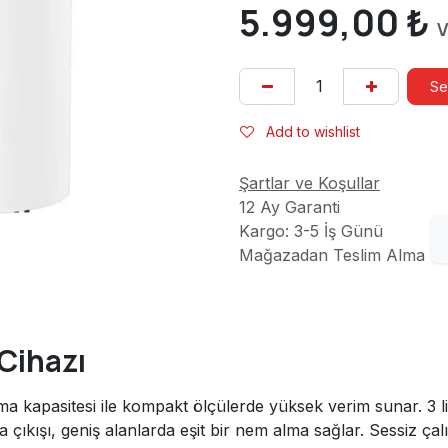
5.999,00
₺
V
Se
Add to wishlist
Şartlar ve Koşullar
12 Ay Garanti
Kargo: 3-5 İş Günü
Mağazadan Teslim Alma
Cihazı
ma kapasitesi ile kompakt ölçülerde yüksek verim sunar. 3 lit
çıkışı, geniş alanlarda eşit bir nem alma sağlar. Sessiz çalış