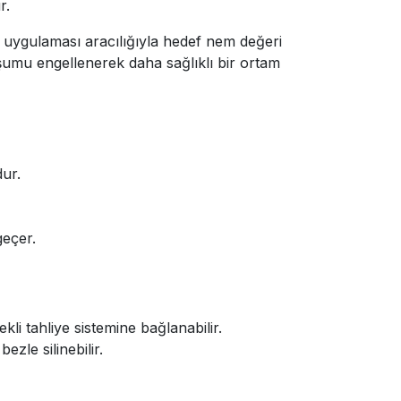
r.
 uygulaması aracılığıyla hedef nem değeri
oluşumu engellenerek daha sağlıklı bir ortam
dur.
eçer.
ekli tahliye sistemine bağlanabilir.
ezle silinebilir.