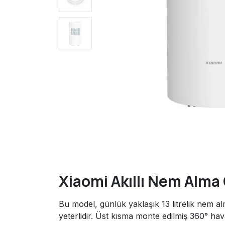
Xiaomi Akıllı Nem Alma 
Bu model, günlük yaklaşık 13 litrelik nem al
yeterlidir. Üst kısma monte edilmiş 360° hava 