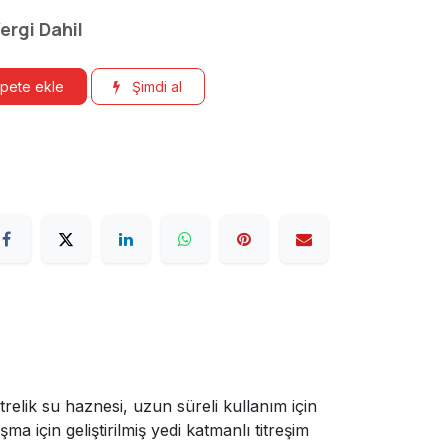
ergi Dahil
pete ekle
Şimdi al
relik su haznesi, uzun süreli kullanım için
ma için geliştirilmiş yedi katmanlı titreşim