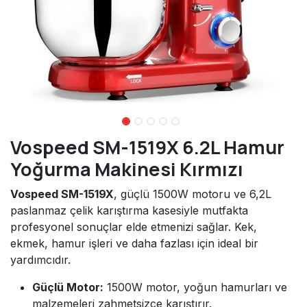
Vospeed SM-1519X 6.2L Hamur
Yoğurma Makinesi Kırmızı
Vospeed SM-1519X
, güçlü 1500W motoru ve 6,2L
paslanmaz çelik karıştırma kasesiyle mutfakta
profesyonel sonuçlar elde etmenizi sağlar. Kek,
ekmek, hamur işleri ve daha fazlası için ideal bir
yardımcıdır.
Güçlü Motor:
1500W motor, yoğun hamurları ve
malzemeleri zahmetsizce karıştırır.