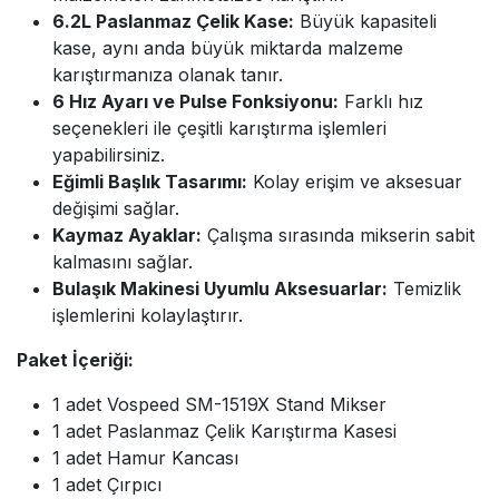
6.2L Paslanmaz Çelik Kase:
Büyük kapasiteli
kase, aynı anda büyük miktarda malzeme
karıştırmanıza olanak tanır.
6 Hız Ayarı ve Pulse Fonksiyonu:
Farklı hız
seçenekleri ile çeşitli karıştırma işlemleri
yapabilirsiniz.
Eğimli Başlık Tasarımı:
Kolay erişim ve aksesuar
değişimi sağlar.
Kaymaz Ayaklar:
Çalışma sırasında mikserin sabit
kalmasını sağlar.
Bulaşık Makinesi Uyumlu Aksesuarlar:
Temizlik
işlemlerini kolaylaştırır.
Paket İçeriği:
1 adet Vospeed SM-1519X Stand Mikser
1 adet Paslanmaz Çelik Karıştırma Kasesi
1 adet Hamur Kancası
1 adet Çırpıcı