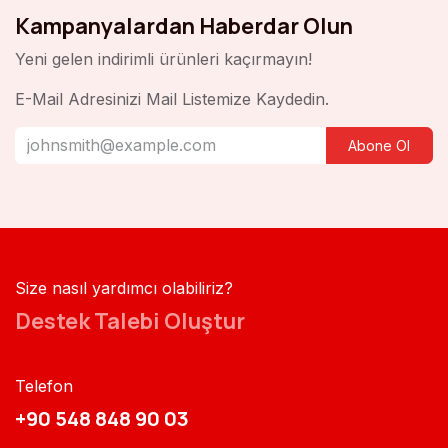
Kampanyalardan Haberdar Olun
Yeni gelen indirimli ürünleri kaçırmayın!
E-Mail Adresinizi Mail Listemize Kaydedin.
Abone Ol
Size nasıl yardımcı olabiliriz?
Destek Talebi Oluştur
Telefon
+90 548 848 90 03​​