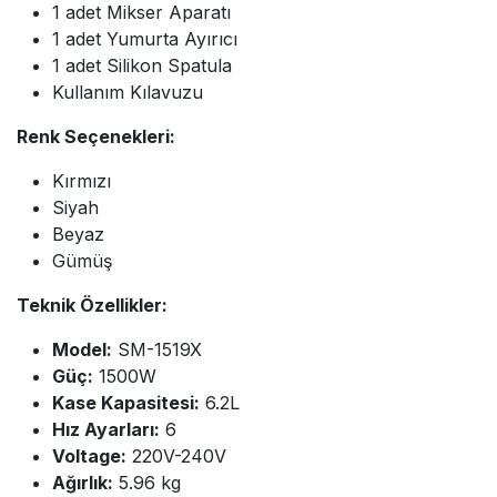
1 adet Mikser Aparatı
1 adet Yumurta Ayırıcı
1 adet Silikon Spatula
Kullanım Kılavuzu
Renk Seçenekleri:
Kırmızı
Siyah
Beyaz
Gümüş
Teknik Özellikler:
Model:
SM-1519X
Güç:
1500W
Kase Kapasitesi:
6.2L
Hız Ayarları:
6
Voltage:
220V-240V
Ağırlık:
5.96 kg