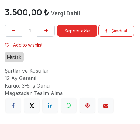
3.500,00
₺
Vergi Dahil
Sepete ekle
Şimdi al
Add to wishlist
Mutfak
Şartlar ve Koşullar
12 Ay Garanti
Kargo: 3-5 İş Günü
Mağazadan Teslim Alma