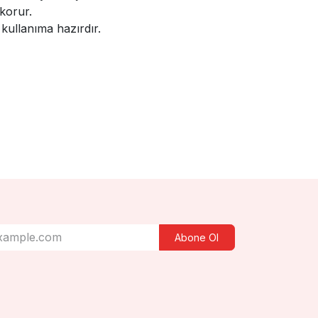
korur.
kullanıma hazırdır.
Abone Ol