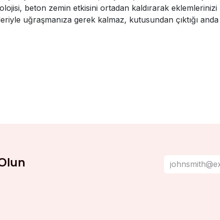
jisi, beton zemin etkisini ortadan kaldırarak eklemlerinizi 
riyle uğraşmanıza gerek kalmaz, kutusundan çıktığı anda 
Olun