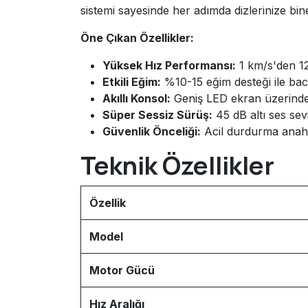
sistemi sayesinde her adımda dizlerinize bi
Öne Çıkan Özellikler:
Yüksek Hız Performansı:
1 km/s'den 12
Etkili Eğim:
%10-15 eğim desteği ile baca
Akıllı Konsol:
Geniş LED ekran üzerinden 
Süper Sessiz Sürüş:
45 dB altı ses sevi
Güvenlik Önceliği:
Acil durdurma anahta
Teknik Özellikler
Özellik
Model
Motor Gücü
Hız Aralığı