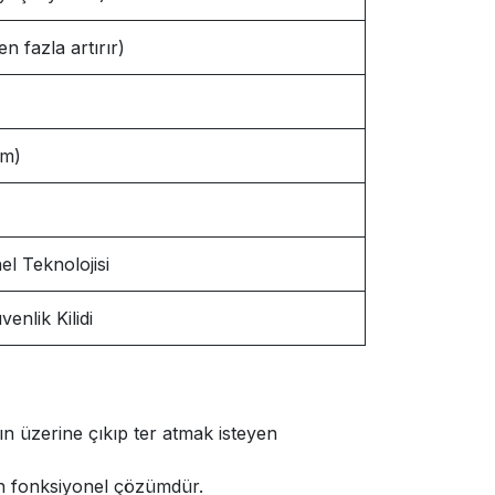
 fazla artırır)
ım)
l Teknolojisi
enlik Kilidi
n üzerine çıkıp ter atmak isteyen
en fonksiyonel çözümdür.