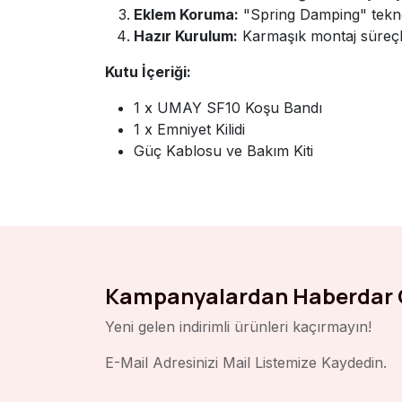
Eklem Koruma:
"Spring Damping" teknolo
Hazır Kurulum:
Karmaşık montaj süreçle
Kutu İçeriği:
1 x UMAY SF10 Koşu Bandı
1 x Emniyet Kilidi
Güç Kablosu ve Bakım Kiti
Kampanyalardan Haberdar 
Yeni gelen indirimli ürünleri kaçırmayın!
E-Mail Adresinizi Mail Listemize Kaydedin.