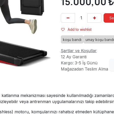
15.000,00
Se
Add to wishlist
koşu bandı
umay koşu bandı
Şartlar ve Koşullar
12 Ay Garanti
Kargo: 3-5 İş Günü
Mağazadan Teslim Alma
 katlanma mekanizması sayesinde kullanılmadığı zamanlard
izleyebilir veya antrenman uygulamalarınızı takip edebilirsin
shless) motoru, komşularınızı rahatsız etmeden kütüphane se