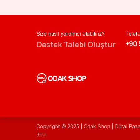
Size nasıl yardımcı olabiliriz?
Telef
Destek Talebi Oluştur
+90 
Copyright © 2025 | Odak Shop | Dijital Paz
360