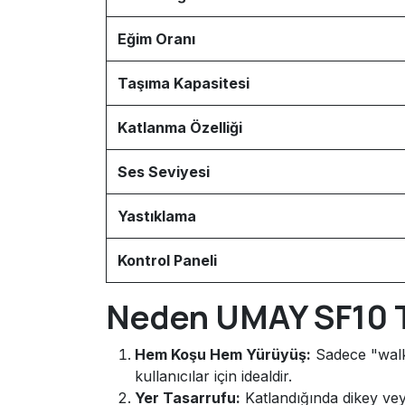
Eğim Oranı
Taşıma Kapasitesi
Katlanma Özelliği
Ses Seviyesi
Yastıklama
Kontrol Paneli
Neden UMAY SF10 T
Hem Koşu Hem Yürüyüş:
Sadece "walki
kullanıcılar için idealdir.
Yer Tasarrufu:
Katlandığında dikey vey