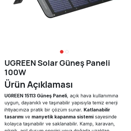
UGREEN Solar Güneş Paneli
100W
Ürün Açıklaması
UGREEN 15113 Güneş Paneli
, açık hava kullanımına
uygun, dayanıklı ve taşınabilir yapısıyla temiz enerji
ihtiyacınıza pratik bir çözüm sunar.
Katlanabilir
tasarımı
ve
manyetik kapanma sistemi
sayesinde
kolayca taşınabilir ve saklanabilir. Kamp, karavan,
piknik, acil durum enerjisi veya doğada uzaktan