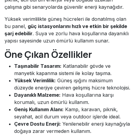
çalışma gibi senaryolarda güvenilir enerji kaynağıdır.
Yüksek verimlilikte güneş hücreleri ile donatılmış olan
bu panel,
güç istasyonlarını hızlı ve etkin bir şekilde
şarj edebilir
. Suya ve zorlu hava koşullarına dayanıklı
yapısı sayesinde uzun ömürlü kullanım sunar.
Öne Çıkan Özellikler
Taşınabilir Tasarım:
Katlanabilir gövde ve
manyetik kapanma sistemi ile kolay taşıma.
Yüksek Verimlilik:
Güneş ışığını maksimum
düzeyde enerjiye çeviren gelişmiş hücre teknolojisi.
Dayanıklı Malzeme:
Hava koşullarına karşı
korumalı, uzun ömürlü kullanım.
Geniş Kullanım Alanı:
Kamp, karavan, piknik,
seyahat, acil durum veya outdoor işlerde ideal.
Çevre Dostu Enerji:
Yenilenebilir enerji kaynağıyla
doğaya zarar vermeden kullanım.