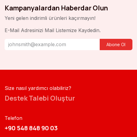
Kampanyalardan Haberdar Olun
Yeni gelen indirimli ürünleri kaçırmayın!
E-Mail Adresinizi Mail Listemize Kaydedin.
Abone Ol
Size nasıl yardımcı olabiliriz?
Destek Talebi Oluştur
Telefon
+90 548 848 90 03​​