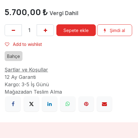
5.700,00
₺
Vergi Dahil
Sepete ekle
Şimdi al
Add to wishlist
Bahçe
Şartlar ve Koşullar
12 Ay Garanti
Kargo: 3-5 İş Günü
Mağazadan Teslim Alma