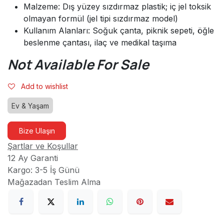
Malzeme: Dış yüzey sızdırmaz plastik; iç jel toksik
olmayan formül (jel tipi sızdırmaz model)
Kullanım Alanları: Soğuk çanta, piknik sepeti, öğle
beslenme çantası, ilaç ve medikal taşıma
Not Available For Sale
Add to wishlist
Ev & Yaşam
Bize Ulaşın
Şartlar ve Koşullar
12 Ay Garanti
Kargo: 3-5 İş Günü
Mağazadan Teslim Alma