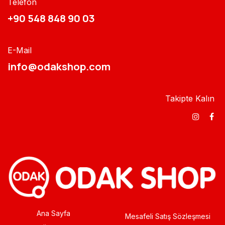
Telefon
+90 548 848 90 03​​
E-Mail
info@odakshop.com​
Takipte Kalın
Ana Sayfa
Mesafeli Satış Sözleşmesi