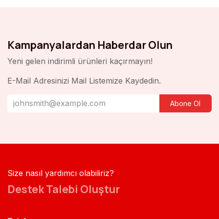
Kampanyalardan Haberdar Olun
Yeni gelen indirimli ürünleri kaçırmayın!
E-Mail Adresinizi Mail Listemize Kaydedin.
Abone Ol
Size nasıl yardımcı olabiliriz?
Destek Talebi Oluştur