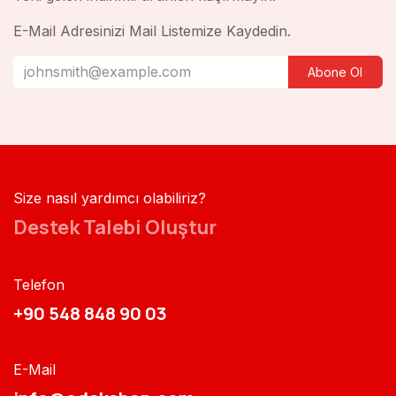
E-Mail Adresinizi Mail Listemize Kaydedin.
Abone Ol
Size nasıl yardımcı olabiliriz?
Destek Talebi Oluştur
Telefon
+90 548 848 90 03​​
E-Mail