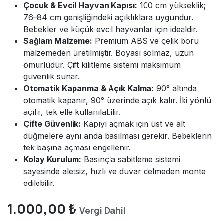
Çocuk & Evcil Hayvan Kapısı:
100 cm yükseklik;
76–84 cm genişliğindeki açıklıklara uygundur.
Bebekler ve küçük evcil hayvanlar için idealdir.
Sağlam Malzeme:
Premium ABS ve çelik boru
malzemeden üretilmiştir. Boyası solmaz, uzun
ömürlüdür. Çift kilitleme sistemi maksimum
güvenlik sunar.
Otomatik Kapanma & Açık Kalma:
90° altında
otomatik kapanır, 90° üzerinde açık kalır. İki yönlü
açılır, tek elle kullanılabilir.
Çifte Güvenlik:
Kapıyı açmak için üst ve alt
düğmelere aynı anda basılması gerekir. Bebeklerin
tek başına açması engellenir.
Kolay Kurulum:
Basınçla sabitleme sistemi
sayesinde aletsiz, hızlı ve duvar delmeden monte
edilebilir.
1.000,00
₺
Vergi Dahil