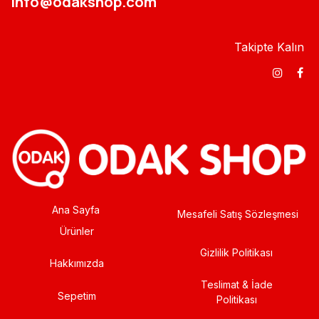
info@odakshop.com​
Takipte Kalın
Ana Sayfa
Mesafeli Satış Sözleşmesi
Ürünler
Gizlilik Politikası
Hakkımızda
Teslimat & İade
Sepetim
Politikası