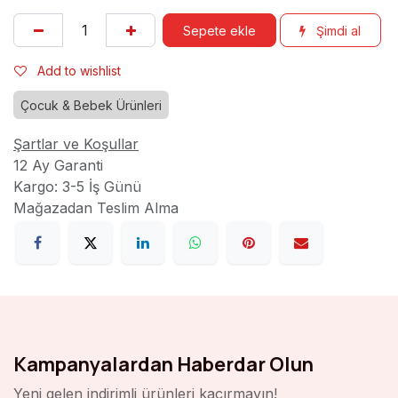
Sepete ekle
Şimdi al
Add to wishlist
Çocuk & Bebek Ürünleri
Şartlar ve Koşullar
12 Ay Garanti
Kargo: 3-5 İş Günü
Mağazadan Teslim Alma
Kampanyalardan Haberdar Olun
Yeni gelen indirimli ürünleri kaçırmayın!