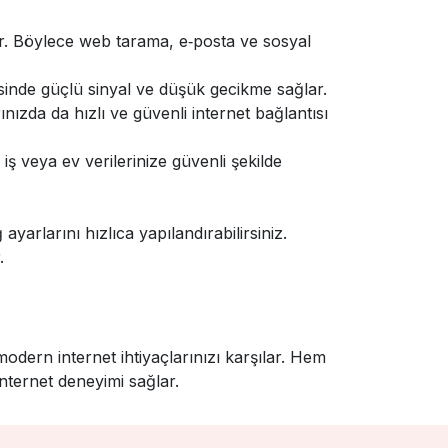
. Böylece web tarama, e‑posta ve sosyal
esinde güçlü sinyal ve düşük gecikme sağlar.
nızda da hızlı ve güvenli internet bağlantısı
 veya ev verilerinize güvenli şekilde
yarlarını hızlıca yapılandırabilirsiniz.
.
modern internet ihtiyaçlarınızı karşılar. Hem
ternet deneyimi sağlar.