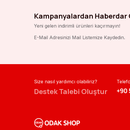
Kampanyalardan Haberdar 
Yeni gelen indirimli ürünleri kaçırmayın!
E-Mail Adresinizi Mail Listemize Kaydedin.
Size nasıl yardımcı olabiliriz?
Telef
Destek Talebi Oluştur
+90 