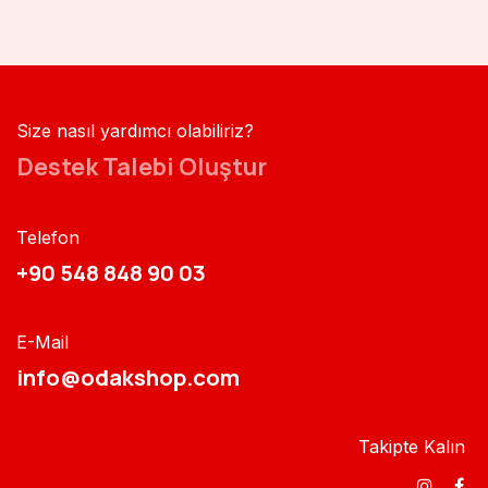
Size nasıl yardımcı olabiliriz?
Destek Talebi Oluştur
Telefon
+90 548 848 90 03​​
E-Mail
info@odakshop.com​
Takipte Kalın