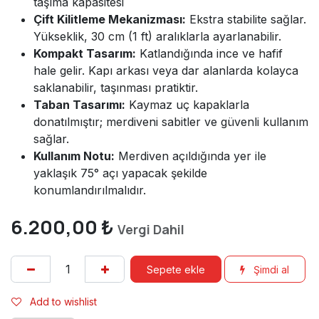
taşıma kapasitesi
Çift Kilitleme Mekanizması:
Ekstra stabilite sağlar.
Yükseklik, 30 cm (1 ft) aralıklarla ayarlanabilir.
Kompakt Tasarım:
Katlandığında ince ve hafif
hale gelir. Kapı arkası veya dar alanlarda kolayca
saklanabilir, taşınması pratiktir.
Taban Tasarımı:
Kaymaz uç kapaklarla
donatılmıştır; merdiveni sabitler ve güvenli kullanım
sağlar.
Kullanım Notu:
Merdiven açıldığında yer ile
yaklaşık 75° açı yapacak şekilde
konumlandırılmalıdır.
6.200,00
₺
Vergi Dahil
Sepete ekle
Şimdi al
Add to wishlist