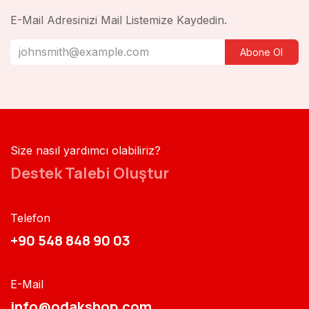
E-Mail Adresinizi Mail Listemize Kaydedin.
Abone Ol
Size nasıl yardımcı olabiliriz?
Destek Talebi Oluştur
Telefon
+90 548 848 90 03​​
E-Mail
info@odakshop.com​