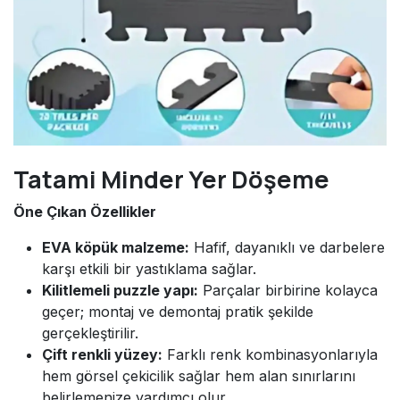
Tatami Minder Yer Döşeme
Öne Çıkan Özellikler
EVA köpük malzeme:
Hafif, dayanıklı ve darbelere
karşı etkili bir yastıklama sağlar.
Kilitlemeli puzzle yapı:
Parçalar birbirine kolayca
geçer; montaj ve demontaj pratik şekilde
gerçekleştirilir.
Çift renkli yüzey:
Farklı renk kombinasyonlarıyla
hem görsel çekicilik sağlar hem alan sınırlarını
belirlemenize yardımcı olur.