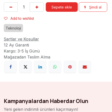
Sepete ekle
Şimdi al
Add to wishlist
Teknoloji
Şartlar ve Koşullar
12 Ay Garanti
Kargo: 3-5 İş Günü
Mağazadan Teslim Alma
Kampanyalardan Haberdar Olun
Yeni gelen indirimli ürünleri kaçırmayın!