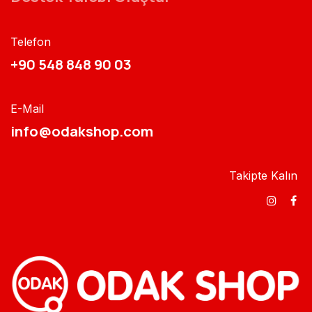
Telefon
+90 548 848 90 03​​
E-Mail
info@odakshop.com​
Takipte Kalın