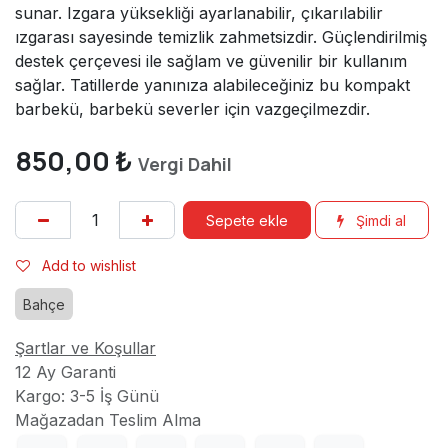
sunar. Izgara yüksekliği ayarlanabilir, çıkarılabilir
ızgarası sayesinde temizlik zahmetsizdir. Güçlendirilmiş
destek çerçevesi ile sağlam ve güvenilir bir kullanım
sağlar. Tatillerde yanınıza alabileceğiniz bu kompakt
barbekü, barbekü severler için vazgeçilmezdir.
850,00
₺
Vergi Dahil
Sepete ekle
Şimdi al
Add to wishlist
Bahçe
Şartlar ve Koşullar
12 Ay Garanti
Kargo: 3-5 İş Günü
Mağazadan Teslim Alma