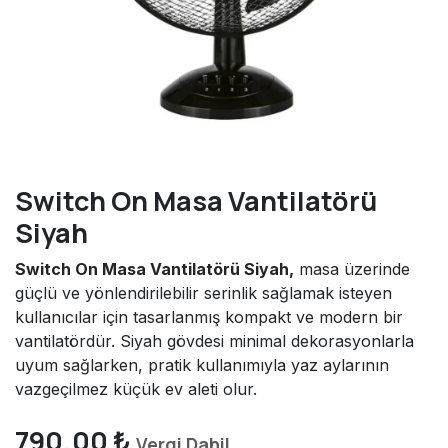
Switch On Masa Vantilatörü
Siyah
Switch On Masa Vantilatörü Siyah,
masa üzerinde
güçlü ve yönlendirilebilir serinlik sağlamak isteyen
kullanıcılar için tasarlanmış kompakt ve modern bir
vantilatördür. Siyah gövdesi minimal dekorasyonlarla
uyum sağlarken, pratik kullanımıyla yaz aylarının
vazgeçilmez küçük ev aleti olur.
790,00
₺
Vergi Dahil