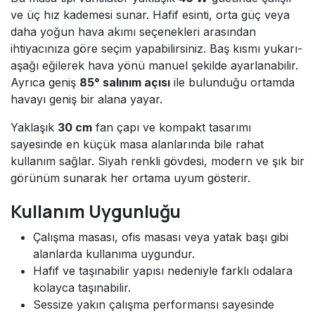
ve üç hız kademesi sunar. Hafif esinti, orta güç veya
daha yoğun hava akımı seçenekleri arasından
ihtiyacınıza göre seçim yapabilirsiniz. Baş kısmı yukarı-
aşağı eğilerek hava yönü manuel şekilde ayarlanabilir.
Ayrıca geniş
85° salınım açısı
ile bulunduğu ortamda
havayı geniş bir alana yayar.
Yaklaşık
30 cm
fan çapı ve kompakt tasarımı
sayesinde en küçük masa alanlarında bile rahat
kullanım sağlar. Siyah renkli gövdesi, modern ve şık bir
görünüm sunarak her ortama uyum gösterir.
Kullanım Uygunluğu
Çalışma masası, ofis masası veya yatak başı gibi
alanlarda kullanıma uygundur.
Hafif ve taşınabilir yapısı nedeniyle farklı odalara
kolayca taşınabilir.
Sessize yakın çalışma performansı sayesinde