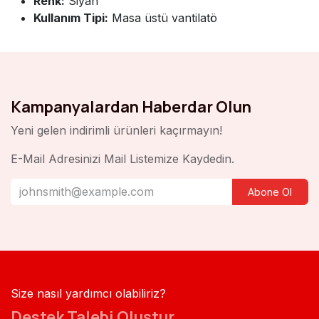
Renk:
Siyah
Kullanım Tipi:
Masa üstü vantilatö
Kampanyalardan Haberdar Olun
Yeni gelen indirimli ürünleri kaçırmayın!
E-Mail Adresinizi Mail Listemize Kaydedin.
Abone Ol
Size nasıl yardımcı olabiliriz?
Destek Talebi Oluştur