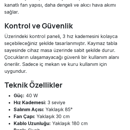
kanatlı fan yapısı, daha dengeli ve akıcı hava akımı
sağlar.
Kontrol ve Güvenlik
Üzerindeki kontrol paneli, 3 hız kademesini kolayca
seçebileceğiniz şekilde tasarlanmıştır. Kaymaz tabla
sayesinde cihaz masa üzerinde sabit şekilde durur.
Çocukların ulaşamayacağı güvenli bir kullanım alanı
önerilir. Sadece iç mekan ve kuru kullanım için
uygundur.
Teknik Özellikler
Güç:
40 W
Hız Kademesi:
3 seviye
Salınım Açısı:
Yaklaşık 85°
Fan Çapı:
Yaklaşık 30 cm
Kablo Uzunluğu:
Yaklaşık 180 cm