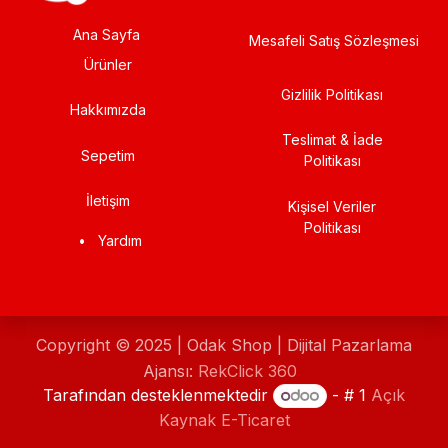
Ana Sayfa
Mesafeli Satış Sözleşmesi
Ürünler
Gizlilik Politikası
Hakkımızda
Teslimat & İade
Sepetim
Politikası
İletişim
Kişisel Veriler
Politikası
•
Yardım
Copyright © 2025 | Odak Shop | Dijital Pazarlama
Ajansı:
RekClick 360
Tarafından desteklenmektedir
- # 1
Açık
Kaynak E-Ticaret