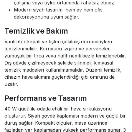
çalışma veya uyku ortamında rahatsız etmez.
Modern siyah tasarım, hem ev hem ofis
dekorasyonuna uyum sağlar.
Temizlik ve Bakım
Vantilatör kapalı ve fişten çekilmiş durumdayken
temizlenmelidir. Koruyucu ızgara ve pervaneler
yumuşak bir fırça veya hafif nemli bezle temizlenebilir.
Dış gövde çizilmeyecek şekilde silinmeli; kimyasal
temizlik maddeleri kullanılmamalıdır. Düzenli temizlik,
cihazın hava akımını güçlendirdiği gibi ömrünü de
uzatır.
Performans ve Tasarım
40 W gücü ile odada etkili bir hava sirkülasyonu
oluşturur. Siyah gövde kaplaması modern ve güçlü bir
duruş sağlar. Kompakt ölçüler, masa üzerinde
fazladan yer kaplamadan yüksek performans sunar. 3