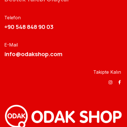
Telefon
+90 548 848 90 03​​
E-Mail
info@odakshop.com​
Takipte Kalın