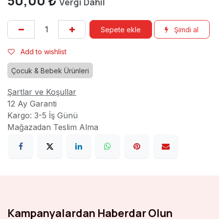
50,00
₺
Vergi Dahil
Sepete ekle
Şimdi al
Add to wishlist
Çocuk & Bebek Ürünleri
Şartlar ve Koşullar
12 Ay Garanti
Kargo: 3-5 İş Günü
Mağazadan Teslim Alma
Kampanyalardan Haberdar Olun