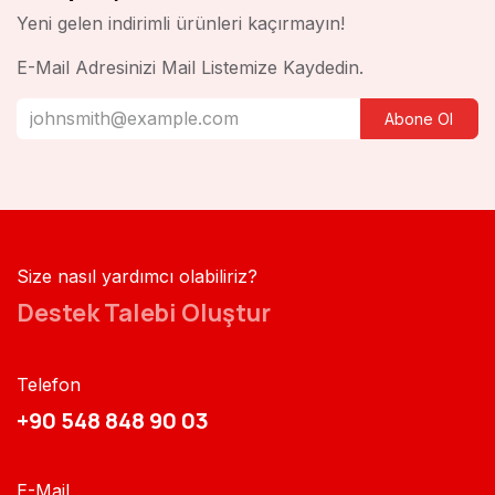
Yeni gelen indirimli ürünleri kaçırmayın!
E-Mail Adresinizi Mail Listemize Kaydedin.
Abone Ol
Size nasıl yardımcı olabiliriz?
Destek Talebi Oluştur
Telefon
+90 548 848 90 03​​
E-Mail