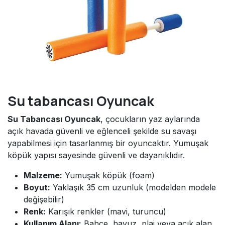
Su tabancası Oyuncak
Su Tabancası Oyuncak
, çocukların yaz aylarında
açık havada güvenli ve eğlenceli şekilde su savaşı
yapabilmesi için tasarlanmış bir oyuncaktır. Yumuşak
köpük yapısı sayesinde güvenli ve dayanıklıdır.
Malzeme:
Yumuşak köpük (foam)
Boyut:
Yaklaşık 35 cm uzunluk (modelden modele
değişebilir)
Renk:
Karışık renkler (mavi, turuncu)
Kullanım Alanı:
Bahçe, havuz, plaj veya açık alan