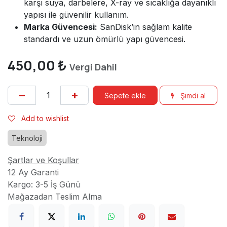
karşı suya, darbelere, X-ray ve sıcaklığa dayanıklı
yapısı ile güvenilir kullanım.
Marka Güvencesi:
SanDisk’in sağlam kalite
standardı ve uzun ömürlü yapı güvencesi.
450,00
₺
Vergi Dahil
Sepete ekle
Şimdi al
Add to wishlist
Teknoloji
Şartlar ve Koşullar
12 Ay Garanti
Kargo: 3-5 İş Günü
Mağazadan Teslim Alma