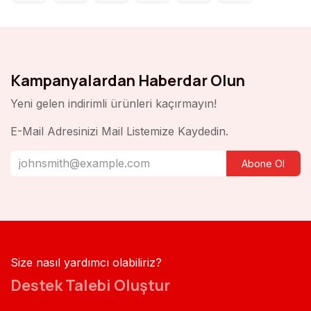
Kampanyalardan Haberdar Olun
Yeni gelen indirimli ürünleri kaçırmayın!
E-Mail Adresinizi Mail Listemize Kaydedin.
Abone Ol
Size nasıl yardımcı olabiliriz?
Destek Talebi Oluştur