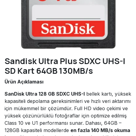
Sandisk Ultra Plus SDXC UHS-I
SD Kart 64GB 130MB/s
Ürün Açıklaması
SanDisk Ultra 128 GB SDXC UHS-I
bellek kartı, yüksek
kapasiteli depolama gereksinimleri ve hızlı veri aktarımı
için mükemmel bir çözümdür. Full HD video çekimi ve
yüksek çözünürlüklü fotoğraflar için optimize edilmiş
Class 10 ve U1 performansı sunar. Dahası, 64GB –
128GB kapasiteli modellerde
en fazla 140 MB/s okuma