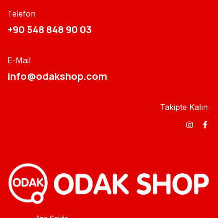
Telefon
+90 548 848 90 03​​
E-Mail
info@odakshop.com​
Takipte Kalın