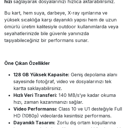
hızı
sağlayarak dosyalarınızı hızlıca aktarabilirsiniz.
Bu kart, hem suya, darbeye, X-ray ışınlarına ve
yüksek sıcaklığa karşı dayanıklı yapısı hem de uzun
ömürlü üretim kalitesiyle outdoor kullanımlarda veya
seyahatlerinizde bile güvenle yanınızda
taşıyabileceğiniz bir performans sunar.
Öne Çıkan Özellikler
128 GB Yüksek Kapasite:
Geniş depolama alanı
sayesinde fotoğraf, video ve dosyalarınızı tek
kartta saklayabilirsiniz.
Hızlı Veri Transferi:
140 MB/s’ye kadar okuma
hızı, zaman kazanmanızı sağlar.
Video Performansı:
Class 10 ve U1 desteğiyle Full
HD (1080p) videolarda kesintisiz performans.
Dayanıklı Tasarım:
Zorlu dış ortam koşullarına